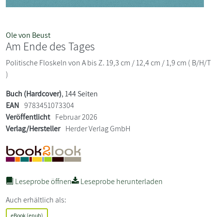
Ole von Beust
Am Ende des Tages
Politische Floskeln von A bis Z. 19,3 cm / 12,4 cm / 1,9 cm ( B/H/T
)
Buch (Hardcover)
, 144 Seiten
EAN
9783451073304
Veröffentlicht
Februar 2026
Verlag/Hersteller
Herder Verlag GmbH
Leseprobe öffnen
Leseprobe herunterladen
Auch erhältlich als:
eBook (epub)