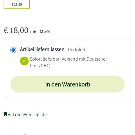
€
13,99
€
18,00
inkl. MwSt.
Artikel liefern lassen
- Portofrei
Sofort lieferbar
(Versand mit Deutscher
Post/DHL)
In den Warenkorb
Auf die Wunschliste