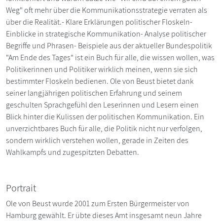
Weg" oft mehr über die Kommunikationsstrategie verraten als
über die Realität.- Klare Erklärungen politischer Floskeln-
Einblicke in strategische Kommunikation- Analyse politischer
Begriffe und Phrasen- Beispiele aus der aktueller Bundespolitik
"Am Ende des Tages" ist ein Buch für alle, die wissen wollen, was
Politikerinnen und Politiker wirklich meinen, wenn sie sich
bestimmter Floskeln bedienen. Ole von Beust bietet dank
seiner langjährigen politischen Erfahrung und seinem
geschulten Sprachgefühl den Leserinnen und Lesern einen
Blick hinter die Kulissen der politischen Kommunikation. Ein
unverzichtbares Buch für alle, die Politik nicht nur verfolgen,
sondern wirklich verstehen wollen, gerade in Zeiten des
Wahlkampfs und zugespitzten Debatten.
Portrait
Ole von Beust wurde 2001 zum Ersten Bürgermeister von
Hamburg gewählt. Er übte dieses Amt insgesamt neun Jahre