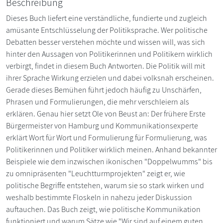
Beschreibung
Dieses Buch liefert eine verständliche, fundierte und zugleich
amüsante Entschlüsselung der Politiksprache. Wer politische
Debatten besser verstehen möchte und wissen will, was sich
hinter den Aussagen von Politikerinnen und Politikern wirklich
verbirgt, findet in diesem Buch Antworten. Die Politik will mit
ihrer Sprache Wirkung erzielen und dabei volksnah erscheinen.
Gerade dieses Bemühen führt jedoch häufig zu Unschärfen,
Phrasen und Formulierungen, die mehr verschleiern als
erklären. Genau hier setzt Ole von Beust an: Der frühere Erste
Bürgermeister von Hamburg und Kommunikationsexperte
erklärt Wort für Wort und Formulierung für Formulierung, was
Politikerinnen und Politiker wirklich meinen. Anhand bekannter
Beispiele wie dem inzwischen ikonischen "Doppelwumms" bis
zu omnipräsenten "Leuchtturmprojekten" zeigt er, wie
politische Begriffe entstehen, warum sie so stark wirken und
weshalb bestimmte Floskeln in nahezu jeder Diskussion
auftauchen. Das Buch zeigt, wie politische Kommunikation
funktioniert und warum Sätze wie "Wir sind auf einem guten