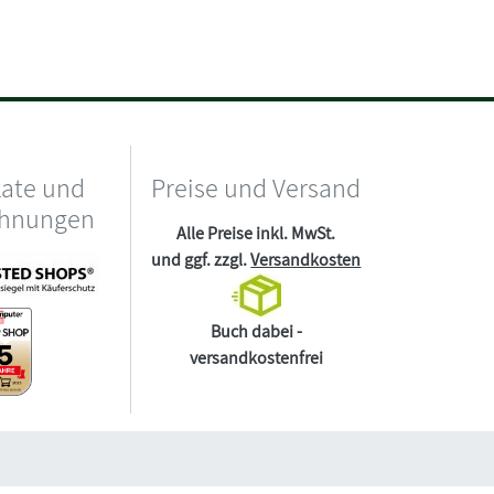
kate und
Preise und Versand
chnungen
Alle Preise inkl. MwSt.
und ggf. zzgl.
Versandkosten
Buch dabei -
versandkostenfrei