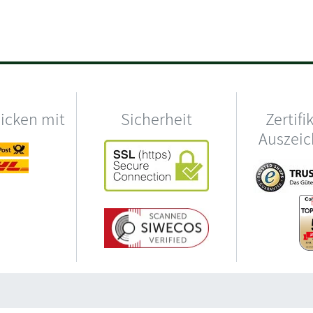
hicken mit
Sicherheit
Zertifi
Auszei