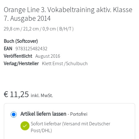
Orange Line 3. Vokabeltraining aktiv. Klasse
7. Ausgabe 2014
29,8 cm / 21,2 cm / 0,9 cm ( B/H/T )
Buch (Softcover)
EAN
9783125482432
Veröffentlicht
August 2016
Verlag/Hersteller
Klett Ernst /Schulbuch
€
11,25
inkl. MwSt.
Artikel liefern lassen
- Portofrei
Sofort lieferbar
(Versand mit Deutscher
Post/DHL)