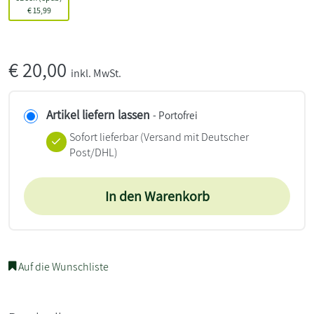
€
15,99
€
20,00
inkl. MwSt.
Artikel liefern lassen
- Portofrei
Sofort lieferbar
(Versand mit Deutscher
Post/DHL)
In den Warenkorb
Auf die Wunschliste