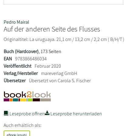
Pedro Mairal
Auf der anderen Seite des Flusses
Originaltitel: La uruguaya. 21,1 cm / 13,2 cm / 2,2 cm ( B/H/T )
Buch (Hardcover)
, 173 Seiten
EAN
9783866486034
Veröffentlicht
Februar 2020
Verlag/Hersteller
mareverlag GmbH
Übersetzer
Übersetzt von Carola S. Fischer
Leseprobe öffnen
Leseprobe herunterladen
Auch erhältlich als:
eBook (epub)