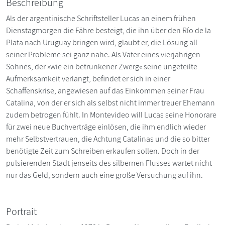
Beschreibung
Als der argentinische Schriftsteller Lucas an einem frühen
Dienstagmorgen die Fähre besteigt, die ihn über den Río de la
Plata nach Uruguay bringen wird, glaubt er, die Lösung all
seiner Probleme sei ganz nahe. Als Vater eines vierjährigen
Sohnes, der »wie ein betrunkener Zwerg« seine ungeteilte
Aufmerksamkeit verlangt, befindet er sich in einer
Schaffenskrise, angewiesen auf das Einkommen seiner Frau
Catalina, von der er sich als selbst nicht immer treuer Ehemann
zudem betrogen fühlt. In Montevideo will Lucas seine Honorare
für zwei neue Buchverträge einlösen, die ihm endlich wieder
mehr Selbstvertrauen, die Achtung Catalinas und die so bitter
benötigte Zeit zum Schreiben erkaufen sollen. Doch in der
pulsierenden Stadt jenseits des silbernen Flusses wartet nicht
nur das Geld, sondern auch eine große Versuchung auf ihn.
Portrait