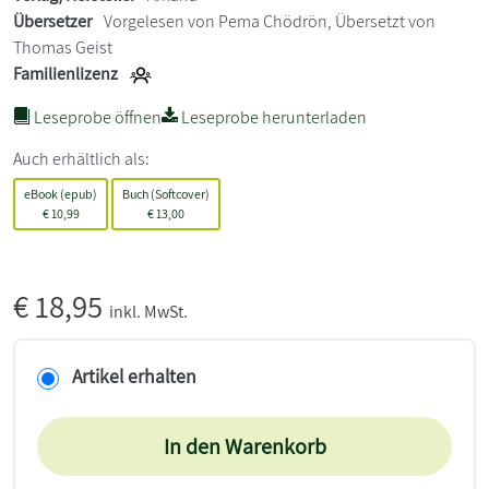
Übersetzer
Vorgelesen von Pema Chödrön, Übersetzt von
Thomas Geist
Familienlizenz
Leseprobe öffnen
Leseprobe herunterladen
Auch erhältlich als:
eBook (epub)
Buch (Softcover)
€
10,99
€
13,00
€
18,95
inkl. MwSt.
Artikel erhalten
In den Warenkorb