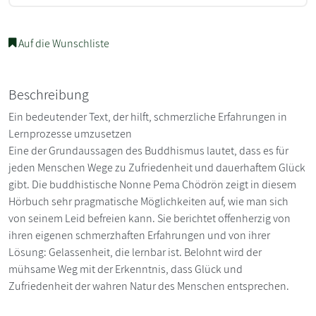
Auf die Wunschliste
Beschreibung
Ein bedeutender Text, der hilft, schmerzliche Erfahrungen in
Lernprozesse umzusetzen
Eine der Grundaussagen des Buddhismus lautet, dass es für
jeden Menschen Wege zu Zufriedenheit und dauerhaftem Glück
gibt. Die buddhistische Nonne Pema Chödrön zeigt in diesem
Hörbuch sehr pragmatische Möglichkeiten auf, wie man sich
von seinem Leid befreien kann. Sie berichtet offenherzig von
ihren eigenen schmerzhaften Erfahrungen und von ihrer
Lösung: Gelassenheit, die lernbar ist. Belohnt wird der
mühsame Weg mit der Erkenntnis, dass Glück und
Zufriedenheit der wahren Natur des Menschen entsprechen.