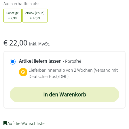
Auch erhältlich als:
Sonstige
eBook (epub)
€
7,99
€
17,99
€
22,00
inkl. MwSt.
Artikel liefern lassen
- Portofrei
Lieferbar innerhalb von 2 Wochen
(Versand mit
Deutscher Post/DHL)
In den Warenkorb
Auf die Wunschliste