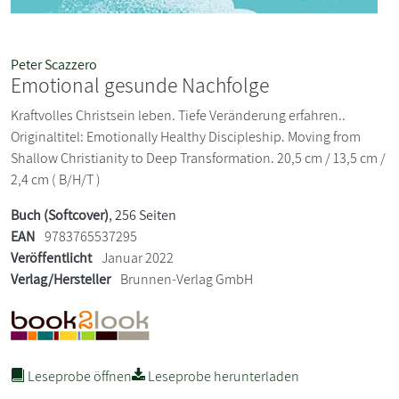
Peter Scazzero
Emotional gesunde Nachfolge
Kraftvolles Christsein leben. Tiefe Veränderung erfahren..
Originaltitel: Emotionally Healthy Discipleship. Moving from
Shallow Christianity to Deep Transformation. 20,5 cm / 13,5 cm /
2,4 cm ( B/H/T )
Buch (Softcover)
, 256 Seiten
EAN
9783765537295
Veröffentlicht
Januar 2022
Verlag/Hersteller
Brunnen-Verlag GmbH
Leseprobe öffnen
Leseprobe herunterladen