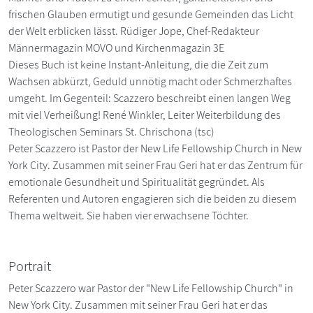
frischen Glauben ermutigt und gesunde Gemeinden das Licht
der Welt erblicken lässt. Rüdiger Jope, Chef-Redakteur
Männermagazin MOVO und Kirchenmagazin 3E
Dieses Buch ist keine Instant-Anleitung, die die Zeit zum
Wachsen abkürzt, Geduld unnötig macht oder Schmerzhaftes
umgeht. Im Gegenteil: Scazzero beschreibt einen langen Weg
mit viel Verheißung! René Winkler, Leiter Weiterbildung des
Theologischen Seminars St. Chrischona (tsc)
Peter Scazzero ist Pastor der New Life Fellowship Church in New
York City. Zusammen mit seiner Frau Geri hat er das Zentrum für
emotionale Gesundheit und Spiritualität gegründet. Als
Referenten und Autoren engagieren sich die beiden zu diesem
Thema weltweit. Sie haben vier erwachsene Töchter.
Portrait
Peter Scazzero war Pastor der "New Life Fellowship Church" in
New York City. Zusammen mit seiner Frau Geri hat er das