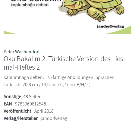
Peter Wachendorf
Oku Bakalim 2. Türkische Version des Lies-
mal-Heftes 2
kaplumbaga defteri. 175 farbige Abbildungen. Sprachen:
Türkisch. 20,8 cm / 14,6 cm / 0,7 cm ( B/H/T )
Sonstige
, 48 Seiten
EAN
9783960812548
Veröffentlicht
April 2018
Verlag/Hersteller
jandorfverlag