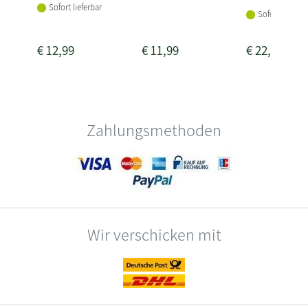
Sofort lieferbar
Sofort lieferba
€
12,99
€
11,99
€
22,00
Zahlungsmethoden
Wir verschicken mit