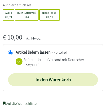
Auch erhältlich als:
Audio
Buch (Softcover)
eBook (epub)
€
1,99
€
3,49
€
0,99
€
10,00
inkl. MwSt.
Artikel liefern lassen
- Portofrei
Sofort lieferbar
(Versand mit Deutscher
Post/DHL)
In den Warenkorb
Auf die Wunschliste