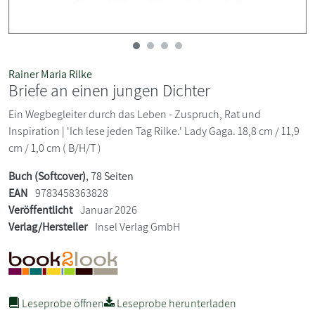
Rainer Maria Rilke
Briefe an einen jungen Dichter
Ein Wegbegleiter durch das Leben - Zuspruch, Rat und
Inspiration | 'Ich lese jeden Tag Rilke.' Lady Gaga. 18,8 cm / 11,9
cm / 1,0 cm ( B/H/T )
Buch (Softcover)
, 78 Seiten
EAN
9783458363828
Veröffentlicht
Januar 2026
Verlag/Hersteller
Insel Verlag GmbH
Leseprobe öffnen
Leseprobe herunterladen