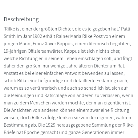
Beschreibung
'Rilke ist einer der größten Dichter, die es je gegeben hat.' Patti
Smith Im Jahr 1902 erhält Rainer Maria Rilke Post von einem
jungen Mann, Franz Xaver Kappus, einem literarisch begabten,
19-jährigen Offiziersanwärter. Kappus ist sich nicht sicher,
welche Richtung er in seinem Leben einschlagen soll, und fragt
daher den großen, nur wenige Jahre älteren Dichter um Rat.
Anstatt es bei einer einfachen Antwort bewenden zu lassen,
schob Rilke eine tiefgründige und detaillierte Erklärung nach,
warum es so verführerisch und auch so schädlich ist, sich auf
die Meinungen und Ratschläge von anderen zu verlassen, wenn
man zu dem Menschen werden möchte, der man eigentlich ist.
Die Ansichten von anderen können einem zwar eine Richtung
weisen, doch Rilke zufolge lenken sie von der eigenen, wahren
Bestimmung ab. Die 1929 herausgegebene Sammlung der Rilke-
Briefe hat Epoche gemacht und ganze Generationen immer