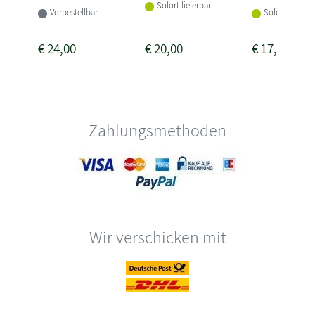
Sofort lieferbar
Vorbestellbar
Sofort lieferba
€
24,00
€
20,00
€
17,00
Zahlungsmethoden
Wir verschicken mit