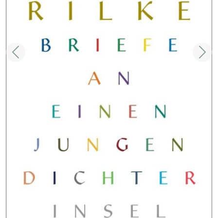
Zurück
Weit