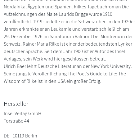
Nordafrika, Ägypten und Spanien. Rilkes Tagebuchroman Die
Aufzeichnungen des Malte Laurids Brigge wurde 1910
veröffentlicht. 1919 siedelte er in die Schweiz über. In den 1920er
Jahren erkrankte er an Leukämie und verstarb schließlich am
29. Dezember 1926 im Sanatorium Valmont bei Montreux in der
Schweiz. Rainer Maria Rilke ist einer der bedeutendsten Lyriker
deutscher Sprache. Seit dem Jahr 1900 ist er Autor des Insel
Verlages, sein Werk wird hier geschlossen betreut.
Ulrich Baer lehrt Deutsche Literatur an der New York University.
Seine jüngste Veröffentlichung The Poet’s Guide to Life: The
Wisdom of Rilke ist in den USA ein großer Erfolg.
Hersteller
Insel Verlag GmbH
Torstraße 44
DE - 10119 Berlin