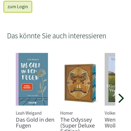
zum Login
Das könnte Sie auch interessieren
Leah Weigand
Homer
Volker Weide
Das Gold in den
The Odyssey
Wenn ich e
Fugen
(Super Deluxe
Wolke wär