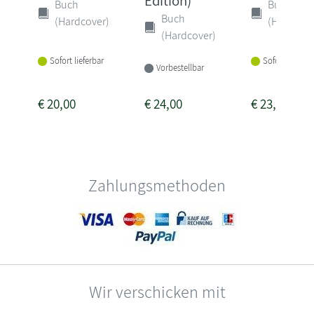
Edition)
Buch
Buch
Buch
(Hardcover)
(Hardcove
(Hardcover)
Sofort lieferbar
Sofort lieferba
Vorbestellbar
€
20,00
€
24,00
€
23,00
Zahlungsmethoden
Wir verschicken mit