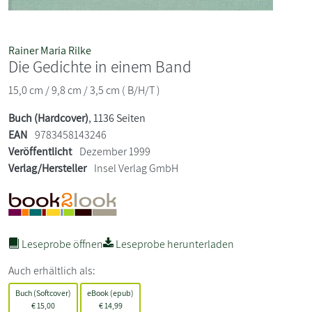
Rainer Maria Rilke
Die Gedichte in einem Band
15,0 cm / 9,8 cm / 3,5 cm ( B/H/T )
Buch (Hardcover)
, 1136 Seiten
EAN
9783458143246
Veröffentlicht
Dezember 1999
Verlag/Hersteller
Insel Verlag GmbH
Leseprobe öffnen
Leseprobe herunterladen
Auch erhältlich als:
Buch (Softcover)
eBook (epub)
€
15,00
€
14,99