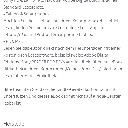
Sony READER FOR PC/Mac oder Adobe Digital Editions auf ein
Standard-Lesegeräte.
• Tablets & Smartphones
Möchten Sie dieses eBook auf Ihrem Smartphone oder Tablet
lesen, finden Sie hier unsere kostenlose Lese-App für
iPhone/iPad und Android Smartphone/Tablets.
• PC & Mac
Lesen Sie das eBook direkt nach dem Herunterladen mit einer
kostenlosen Lesesoftware, beispielsweise Adobe Digital
Editions, Sony READER FOR PC/Mac oder direkt über Ihre eBook-
Bibliothek in Ihrem Konto unter „Meine eBooks“ - „Sofort online
lesen über Meine Bibliothek“.
Bitte beachten Sie, dass die Kindle-Geräte das Format nicht
unterstützen und dieses eBook somit nicht auf Kindle-Geräten
lesbar ist.
Hersteller