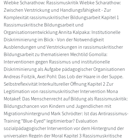
Wiebke Scharathow: Rassismuskritik Wiebke Scharathow:
Zwischen Verstrickung und Handlungsfähigkeit - Zur
Komplexität rassismuskritischer Bildungsarbeit Kapitel 1
Rassismuskritische Bildungsarbeit und
Organisationsentwicklung Annita Kalpaka: Institutionelle
Diskriminierung im Blick - Von der Notwendigkeit
Ausblendungen und Verstrickungen in rassismuskritischer
Bildungsarbeit zu thematisieren Mechtild Gomolla:
Interventionen gegen Rassismus und institutionelle
Diskriminierung als Aufgabe pädagogischer Organisationen
Andreas Foitzik, Axel Pohl: Das Lob der Haare in der Suppe.
Selbstreflexivität Interkultureller Öffnung Kapitel 2 Zur
Legitimation von rassismuskritischer Intervention Mona
Motakef: Das Menschenrecht auf Bildung als Rassismuskritik:
Bildungschancen von Kindern und Jugendlichen mit
Migrationshintergrund Mark Schrödter: Ist das Antirassismus-
Training "Blue-Eyed" legitimierbar? Evaluation
sozialpädagogischer Intervention vor dem Hintergrund der
universalen Regeln der Moral Kapitel 3 Rassismuskritische