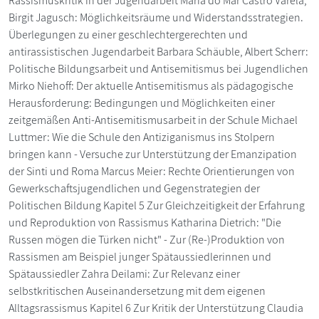
Rassismuskritik in der Jugendarbeit María do Mar Castro Varela,
Birgit Jagusch: Möglichkeitsräume und Widerstandsstrategien.
Überlegungen zu einer geschlechtergerechten und
antirassistischen Jugendarbeit Barbara Schäuble, Albert Scherr:
Politische Bildungsarbeit und Antisemitismus bei Jugendlichen
Mirko Niehoff: Der aktuelle Antisemitismus als pädagogische
Herausforderung: Bedingungen und Möglichkeiten einer
zeitgemäßen Anti-Antisemitismusarbeit in der Schule Michael
Luttmer: Wie die Schule den Antiziganismus ins Stolpern
bringen kann - Versuche zur Unterstützung der Emanzipation
der Sinti und Roma Marcus Meier: Rechte Orientierungen von
Gewerkschaftsjugendlichen und Gegenstrategien der
Politischen Bildung Kapitel 5 Zur Gleichzeitigkeit der Erfahrung
und Reproduktion von Rassismus Katharina Dietrich: "Die
Russen mögen die Türken nicht" - Zur (Re-)Produktion von
Rassismen am Beispiel junger Spätaussiedlerinnen und
Spätaussiedler Zahra Deilami: Zur Relevanz einer
selbstkritischen Auseinandersetzung mit dem eigenen
Alltagsrassismus Kapitel 6 Zur Kritik der Unterstützung Claudia