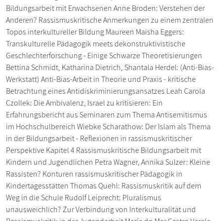
Bildungsarbeit mit Erwachsenen Anne Broden: Verstehen der
Anderen? Rassismuskritische Anmerkungen zu einem zentralen
Topos interkultureller Bildung Maureen Maisha Eggers:
Transkulturelle Pädagogik meets dekonstruktivistische
Geschlechterforschung - Einige Schwarze Theoretisierungen
Bettina Schmidt, Katharina Dietrich, Shantala Herdel: (Anti-Bias-
Werkstatt) Anti-Bias-Arbeit in Theorie und Praxis - kritische
Betrachtung eines Antidiskriminierungsansatzes Leah Carola
Czollek: Die Ambivalenz, Israel zu kritisieren: Ein
Erfahrungsbericht aus Seminaren zum Thema Antisemitismus
im Hochschulbereich Wiebke Scharathow: Der Islam als Thema
in der Bildungsarbeit - Reflexionen in rassismuskritischer
Perspektive Kapitel 4 Rassismuskritische Bildungsarbeit mit
Kindern und Jugendlichen Petra Wagner, Annika Sulzer: Kleine
Rassisten? Konturen rassismuskritischer Pädagogik in
Kindertagesstätten Thomas Quehl: Rassismuskritik auf dem
Weg in die Schule Rudolf Leiprecht: Pluralismus
unausweichlich? Zur Verbindung von Interkulturalität und