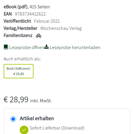
eBook (pdf)
, 415 Seiten
EAN
9783734412622
Veröffentlicht
Februar 2021
Verlag/Hersteller
Wochenschau Verlag
Familienlizenz
Leseprobe öffnen
Leseprobe herunterladen
Auch erhältlich als:
Buch (Softcover)
€
29,80
€
28,99
inkl. MwSt.
Artikel erhalten
Sofort Lieferbar (Download)