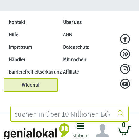
Kontakt
Über uns
Hilfe
AGB
Impressum
Datenschutz
Händler
Mitmachen
Barrierefreiheitserklärung
Affiliate
Widerruf
0
Stöbern