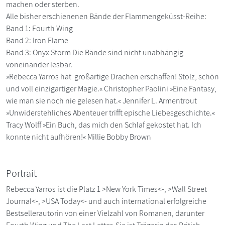
machen oder sterben.
Alle bisher erschienenen Bände der Flammengeküsst-Reihe:
Band 1: Fourth Wing
Band 2: Iron Flame
Band 3: Onyx Storm Die Bände sind nicht unabhängig
voneinander lesbar.
»Rebecca Yarros hat großartige Drachen erschaffen! Stolz, schön
und voll einzigartiger Magie.« Christopher Paolini »Eine Fantasy,
wie man sie noch nie gelesen hat.« Jennifer L. Armentrout
»Unwiderstehliches Abenteuer trifft epische Liebesgeschichte.«
Tracy Wolff »Ein Buch, das mich den Schlaf gekostet hat. Ich
konnte nicht aufhören!« Millie Bobby Brown
Portrait
Rebecca Yarros ist die Platz 1 >New York Times<-, >Wall Street
Journal<-, >USA Today<- und auch international erfolgreiche
Bestsellerautorin von einer Vielzahl von Romanen, darunter