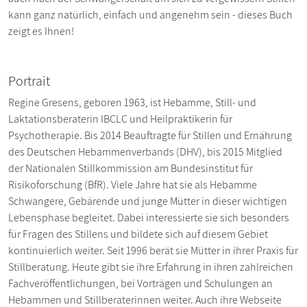
kann ganz natürlich, einfach und angenehm sein - dieses Buch
zeigt es Ihnen!
Portrait
Regine Gresens, geboren 1963, ist Hebamme, Still- und
Laktationsberaterin IBCLC und Heilpraktikerin für
Psychotherapie. Bis 2014 Beauftragte für Stillen und Ernährung
des Deutschen Hebammenverbands (DHV), bis 2015 Mitglied
der Nationalen Stillkommission am Bundesinstitut für
Risikoforschung (BfR). Viele Jahre hat sie als Hebamme
Schwangere, Gebärende und junge Mütter in dieser wichtigen
Lebensphase begleitet. Dabei interessierte sie sich besonders
für Fragen des Stillens und bildete sich auf diesem Gebiet
kontinuierlich weiter. Seit 1996 berät sie Mütter in ihrer Praxis für
Stillberatung. Heute gibt sie ihre Erfahrung in ihren zahlreichen
Fachveröffentlichungen, bei Vorträgen und Schulungen an
Hebammen und Stillberaterinnen weiter. Auch ihre Webseite