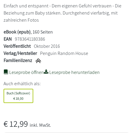
Einfach und entspannt - Dem eigenen Gefühl vertrauen - Die
Beziehung zum Baby stärken. Durchgehend vierfarbig, mit
zahlreichen Fotos
eBook (epub)
, 160 Seiten
EAN
9783641180386
Veröffentlicht
Oktober 2016
Verlag/Hersteller
Penguin Random House
Familienlizenz
Leseprobe öffnen
Leseprobe herunterladen
Auch erhältlich als:
Buch (Softcover)
€
18,00
€
12,99
inkl. MwSt.