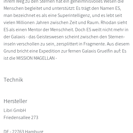
ihrem Weg zu den Sternen hat ein geheimnisvolles Wesen die
Menschen begleitet und unterstützt: Es trägt den Namen ES,
man bezeichnet es als eine Superintelligenz, und es lebt seit
vielen Millionen Jahren zwischen Zeit und Raum. Rhodan sieht
ES als einen Mentor der Menschheit. Doch ES weilt nicht mehr in
der Galaxis - das Geisteswesen scheint zwischen den Sternen­
inseln verschollen zu sein, zersplittert in Fragmente. Aus diesem
Grund bricht eine Expedition zur fernen Galaxis Gruelfin auf: Es
ist die MISSION MAGELLAN -
Technik
Hersteller
Libri GmbH
Friedensallee 273
DE - 22763 Hamburg