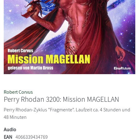
Robert Corvus
Perry Rhodan 3200: Mission MAGELLAN
Perry Rhodan-Zyklus "Fragmente". Laufzeit ca. 4 Stunden und
48 Minuten
Audio
EAN
4066339434769