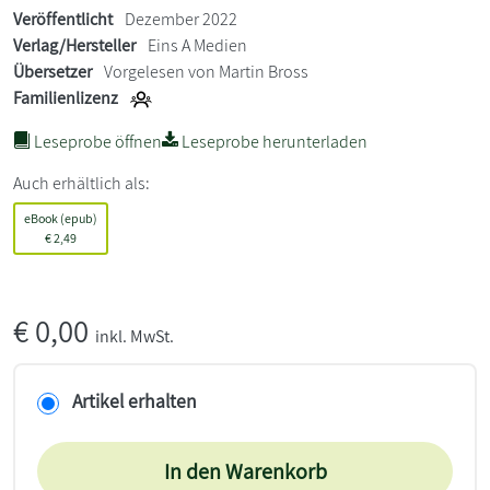
Veröffentlicht
Dezember 2022
Verlag/Hersteller
Eins A Medien
Übersetzer
Vorgelesen von Martin Bross
Familienlizenz
Leseprobe öffnen
Leseprobe herunterladen
Auch erhältlich als:
eBook (epub)
€
2,49
€
0,00
inkl. MwSt.
Artikel erhalten
In den Warenkorb