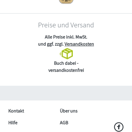
Preise und Versand
Alle Preise inkl. MwSt.
und ggf. zzgl.
Versandkosten
Buch dabei -
versandkostenfrei
Kontakt
Über uns
Hilfe
AGB