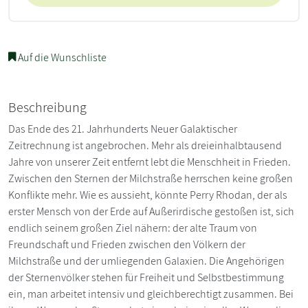
Auf die Wunschliste
Beschreibung
Das Ende des 21. Jahrhunderts Neuer Galaktischer
Zeitrechnung ist angebrochen. Mehr als dreieinhalbtausend
Jahre von unserer Zeit entfernt lebt die Menschheit in Frieden.
Zwischen den Sternen der Milchstraße herrschen keine großen
Konflikte mehr. Wie es aussieht, könnte Perry Rhodan, der als
erster Mensch von der Erde auf Außerirdische gestoßen ist, sich
endlich seinem großen Ziel nähern: der alte Traum von
Freundschaft und Frieden zwischen den Völkern der
Milchstraße und der umliegenden Galaxien. Die Angehörigen
der Sternenvölker stehen für Freiheit und Selbstbestimmung
ein, man arbeitet intensiv und gleichberechtigt zusammen. Bei