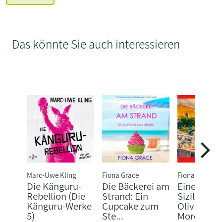
Das könnte Sie auch interessieren
Marc-Uwe Kling
Fiona Grace
Fiona Grace
Die Känguru-
Die Bäckerei am
Eine Villa i
Rebellion (Die
Strand: Ein
Sizilien:
Känguru-Werke
Cupcake zum
Olivenöl u
5)
Ste...
Mord (...