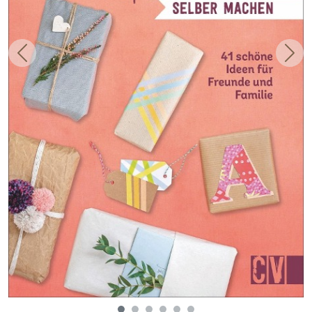
Zurück
Weit