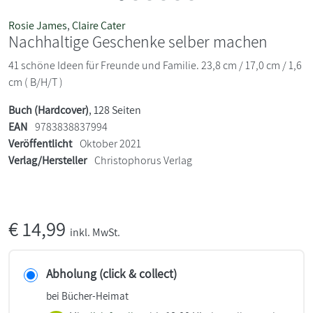
Rosie James
,
Claire Cater
Nachhaltige Geschenke selber machen
41 schöne Ideen für Freunde und Familie. 23,8 cm / 17,0 cm / 1,6
cm ( B/H/T )
Buch (Hardcover)
, 128 Seiten
EAN
9783838837994
Veröffentlicht
Oktober 2021
Verlag/Hersteller
Christophorus Verlag
€
14,99
inkl. MwSt.
Abholung (click & collect)
bei Bücher-Heimat