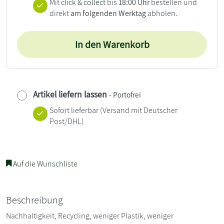
Mit
click & collect
bis
18:00 Uhr
bestellen und
direkt
am folgenden Werktag
abholen.
In den Warenkorb
Artikel liefern lassen
- Portofrei
Sofort lieferbar
(Versand mit Deutscher
Post/DHL)
Auf die Wunschliste
Beschreibung
Nachhaltigkeit, Recycling, weniger Plastik, weniger