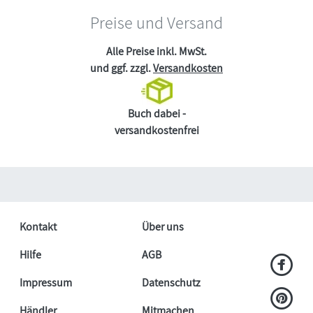
Preise und Versand
Alle Preise inkl. MwSt.
und ggf. zzgl.
Versandkosten
Buch dabei -
versandkostenfrei
Kontakt
Über uns
Hilfe
AGB
Impressum
Datenschutz
Händler
Mitmachen