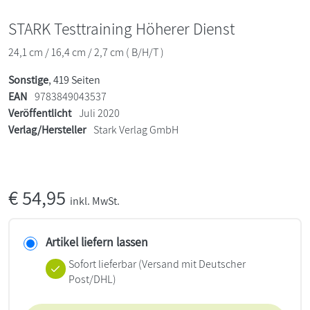
STARK Testtraining Höherer Dienst
24,1 cm / 16,4 cm / 2,7 cm ( B/H/T )
Sonstige
, 419 Seiten
EAN
9783849043537
Veröffentlicht
Juli 2020
Verlag/Hersteller
Stark Verlag GmbH
€
54,95
inkl. MwSt.
Artikel liefern lassen
Sofort lieferbar
(Versand mit Deutscher
Post/DHL)