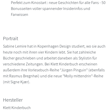
Perfekt zum Kinostart : neue Geschichten für alle Fans - 50
Bonusseiten voller spannender Insiderinfos und
Fanwissen
Portrait
Sabine Lemire hat in Kopenhagen Design studiert, wo sie auch
heute noch mit ihren vier Kindern lebt. Sie hat zahlreiche
Bücher geschrieben und arbeitet daneben als Stylistin für
verschiedene Zeitungen. Bei Klett Kinderbuch erscheinen
außerdem ihre Vorlesebuch-Reihe "Jürgen Pinguin" (ebenfalls
mit Rasmus Bregnhøi) und die neue "Molly mittendrin"-Reihe
(mit Signe Kjær).
Hersteller
Klett Kinderbuch