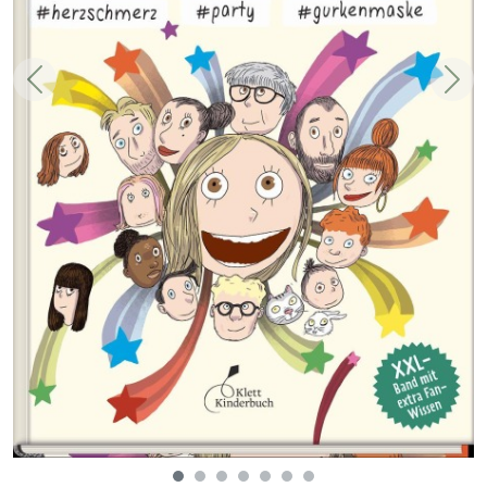
Zurück
Weit