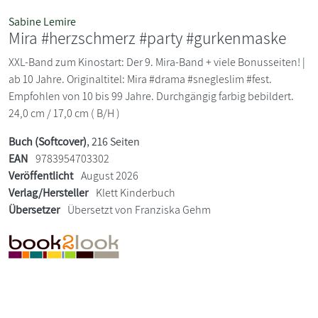
Sabine Lemire
Mira #herzschmerz #party #gurkenmaske
XXL-Band zum Kinostart: Der 9. Mira-Band + viele Bonusseiten! |
ab 10 Jahre. Originaltitel: Mira #drama #snegleslim #fest.
Empfohlen von 10 bis 99 Jahre. Durchgängig farbig bebildert.
24,0 cm / 17,0 cm ( B/H )
Buch (Softcover)
, 216 Seiten
EAN
9783954703302
Veröffentlicht
August 2026
Verlag/Hersteller
Klett Kinderbuch
Übersetzer
Übersetzt von Franziska Gehm