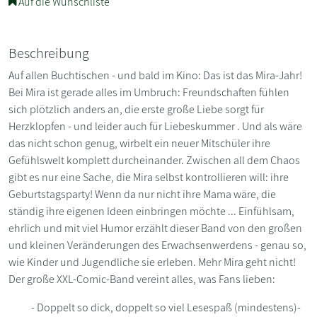
Auf die Wunschliste
Beschreibung
Auf allen Buchtischen - und bald im Kino: Das ist das Mira-Jahr!
Bei Mira ist gerade alles im Umbruch: Freundschaften fühlen
sich plötzlich anders an, die erste große Liebe sorgt für
Herzklopfen - und leider auch für Liebeskummer . Und als wäre
das nicht schon genug, wirbelt ein neuer Mitschüler ihre
Gefühlswelt komplett durcheinander. Zwischen all dem Chaos
gibt es nur eine Sache, die Mira selbst kontrollieren will: ihre
Geburtstagsparty! Wenn da nur nicht ihre Mama wäre, die
ständig ihre eigenen Ideen einbringen möchte ... Einfühlsam,
ehrlich und mit viel Humor erzählt dieser Band von den großen
und kleinen Veränderungen des Erwachsenwerdens - genau so,
wie Kinder und Jugendliche sie erleben. Mehr Mira geht nicht!
Der große XXL-Comic-Band vereint alles, was Fans lieben:
- Doppelt so dick, doppelt so viel Lesespaß (mindestens)-