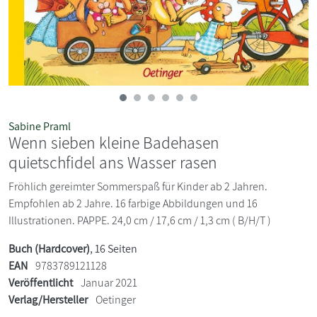
Sabine Praml
Wenn sieben kleine Badehasen
quietschfidel ans Wasser rasen
Fröhlich gereimter Sommerspaß für Kinder ab 2 Jahren.
Empfohlen ab 2 Jahre. 16 farbige Abbildungen und 16
Illustrationen. PAPPE. 24,0 cm / 17,6 cm / 1,3 cm ( B/H/T )
Buch (Hardcover)
, 16 Seiten
EAN
9783789121128
Veröffentlicht
Januar 2021
Verlag/Hersteller
Oetinger