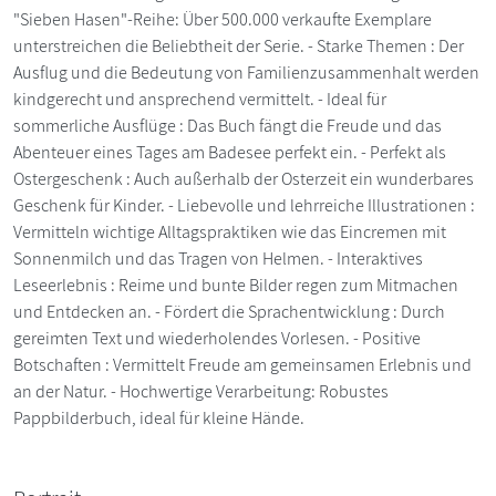
"Sieben Hasen"-Reihe: Über 500.000 verkaufte Exemplare
unterstreichen die Beliebtheit der Serie. - Starke Themen : Der
Ausflug und die Bedeutung von Familienzusammenhalt werden
kindgerecht und ansprechend vermittelt. - Ideal für
sommerliche Ausflüge : Das Buch fängt die Freude und das
Abenteuer eines Tages am Badesee perfekt ein. - Perfekt als
Ostergeschenk : Auch außerhalb der Osterzeit ein wunderbares
Geschenk für Kinder. - Liebevolle und lehrreiche Illustrationen :
Vermitteln wichtige Alltagspraktiken wie das Eincremen mit
Sonnenmilch und das Tragen von Helmen. - Interaktives
Leseerlebnis : Reime und bunte Bilder regen zum Mitmachen
und Entdecken an. - Fördert die Sprachentwicklung : Durch
gereimten Text und wiederholendes Vorlesen. - Positive
Botschaften : Vermittelt Freude am gemeinsamen Erlebnis und
an der Natur. - Hochwertige Verarbeitung: Robustes
Pappbilderbuch, ideal für kleine Hände.