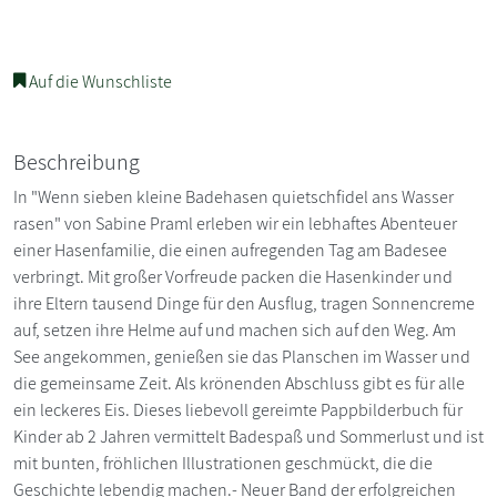
Auf die Wunschliste
Beschreibung
In "Wenn sieben kleine Badehasen quietschfidel ans Wasser
rasen" von Sabine Praml erleben wir ein lebhaftes Abenteuer
einer Hasenfamilie, die einen aufregenden Tag am Badesee
verbringt. Mit großer Vorfreude packen die Hasenkinder und
ihre Eltern tausend Dinge für den Ausflug, tragen Sonnencreme
auf, setzen ihre Helme auf und machen sich auf den Weg. Am
See angekommen, genießen sie das Planschen im Wasser und
die gemeinsame Zeit. Als krönenden Abschluss gibt es für alle
ein leckeres Eis. Dieses liebevoll gereimte Pappbilderbuch für
Kinder ab 2 Jahren vermittelt Badespaß und Sommerlust und ist
mit bunten, fröhlichen Illustrationen geschmückt, die die
Geschichte lebendig machen.- Neuer Band der erfolgreichen