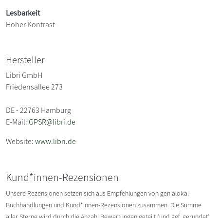
Lesbarkeit
Hoher Kontrast
Hersteller
Libri GmbH
Friedensallee 273
DE - 22763 Hamburg
E-Mail:
GPSR@libri.de
Website:
www.libri.de
Kund*innen-Rezensionen
Unsere Rezensionen setzen sich aus Empfehlungen von genialokal-
Buchhandlungen und Kund*innen-Rezensionen zusammen. Die Summe
aller Sterne wird durch die Anzahl Bewertungen geteilt (und ggf. gerundet).