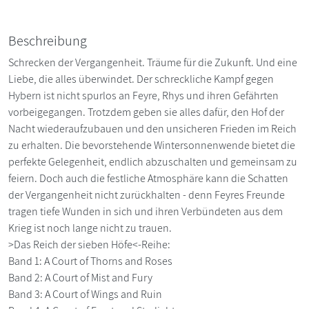
Beschreibung
Schrecken der Vergangenheit. Träume für die Zukunft. Und eine
Liebe, die alles überwindet. Der schreckliche Kampf gegen
Hybern ist nicht spurlos an Feyre, Rhys und ihren Gefährten
vorbeigegangen. Trotzdem geben sie alles dafür, den Hof der
Nacht wiederaufzubauen und den unsicheren Frieden im Reich
zu erhalten. Die bevorstehende Wintersonnenwende bietet die
perfekte Gelegenheit, endlich abzuschalten und gemeinsam zu
feiern. Doch auch die festliche Atmosphäre kann die Schatten
der Vergangenheit nicht zurückhalten - denn Feyres Freunde
tragen tiefe Wunden in sich und ihren Verbündeten aus dem
Krieg ist noch lange nicht zu trauen.
>Das Reich der sieben Höfe<-Reihe:
Band 1: A Court of Thorns and Roses
Band 2: A Court of Mist and Fury
Band 3: A Court of Wings and Ruin