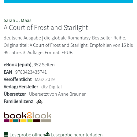
Sarah J. Maas
A Court of Frost and Starlight
deutsche Ausgabe | die globale Romantasy-Bestseller-Reihe.
Originaltitel: A Court of Frost and Starlight. Empfohlen von 16 bis
99 Jahre. 3. Auflage. Format: EPUB
eBook (epub)
, 352 Seiten
EAN
9783423435741
Veröffentlicht
März 2019
Verlag/Hersteller
dtv Digital
Übersetzer
Übersetzt von Anne Brauner
Familienlizenz
Leseprobe öffnen
Leseprobe herunterladen