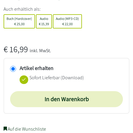
Auch erhältlich als:
Buch (Hardcover)
Audio
Audio (MP3-CD)
€
25,00
€
15,39
€
22,00
€
16,99
inkl. MwSt.
Artikel erhalten
Sofort Lieferbar (Download)
In den Warenkorb
Auf die Wunschliste