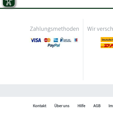
Zahlungsmethoden
Wir versc
Kontakt
Über uns
Hilfe
AGB
Im