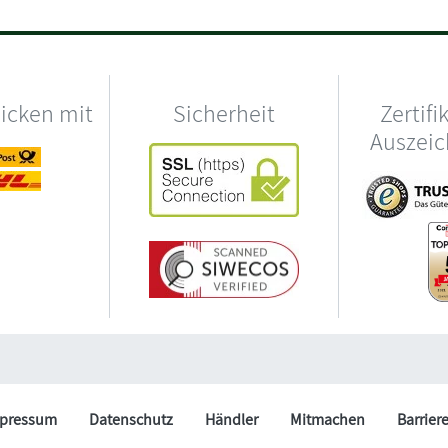
hicken mit
Sicherheit
Zertifi
Auszei
pressum
Datenschutz
Händler
Mitmachen
Barrier