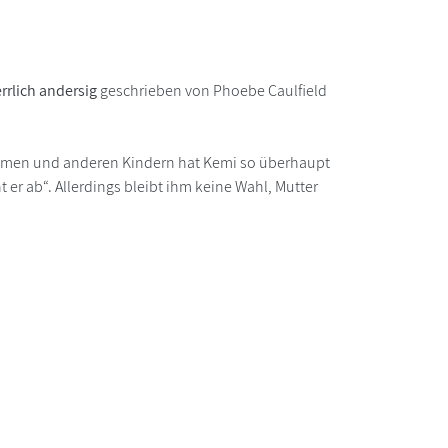
rrlich andersig
geschrieben von Phoebe Caulfield
äumen und anderen Kindern hat Kemi so überhaupt
t er ab“. Allerdings bleibt ihm keine Wahl, Mutter