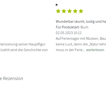
Wunderbar skurril, lustig und he
Für Produktart:
Buch
02.05.2023 10:12
Auf Ferienlager mit Mücken, B
kterisierung seiner Hauptfigur
keine Lust, denn die „Natur lehn
rzählt wird die Geschichte von
muss in der Ferie...
weiterlesen
ne Rezension