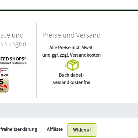
kate und
Preise und Versand
chnungen
Alle Preise inkl. MwSt.
und ggf. zzgl.
Versandkosten
Buch dabei -
versandkostenfrei
efreiheitserklärung
Affiliate
Widerruf