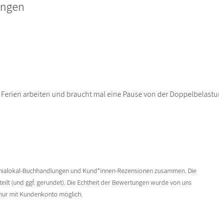
ungen
en Ferien arbeiten und braucht mal eine Pause von der Doppelbelas
enialokal-Buchhandlungen und Kund*innen-Rezensionen zusammen. Die
ilt (und ggf. gerundet). Die Echtheit der Bewertungen wurde von uns
 nur mit Kundenkonto möglich.