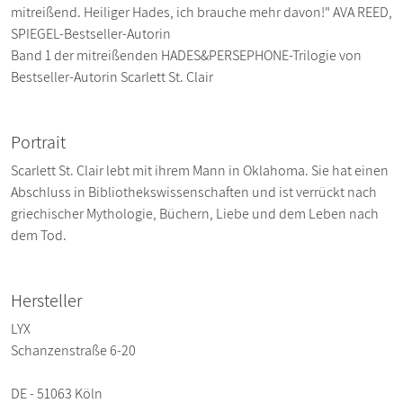
mitreißend. Heiliger Hades, ich brauche mehr davon!" AVA REED,
SPIEGEL-Bestseller-Autorin
Band 1 der mitreißenden HADES&PERSEPHONE-Trilogie von
Bestseller-Autorin Scarlett St. Clair
Portrait
Scarlett St. Clair lebt mit ihrem Mann in Oklahoma. Sie hat einen
Abschluss in Bibliothekswissenschaften und ist verrückt nach
griechischer Mythologie, Büchern, Liebe und dem Leben nach
dem Tod.
Hersteller
LYX
Schanzenstraße 6-20
DE - 51063 Köln