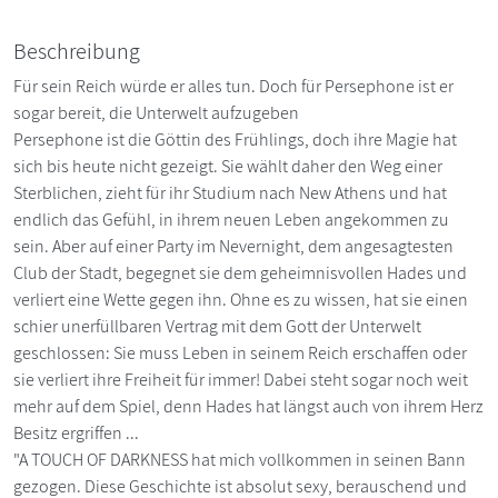
Beschreibung
Für sein Reich würde er alles tun. Doch für Persephone ist er
sogar bereit, die Unterwelt aufzugeben
Persephone ist die Göttin des Frühlings, doch ihre Magie hat
sich bis heute nicht gezeigt. Sie wählt daher den Weg einer
Sterblichen, zieht für ihr Studium nach New Athens und hat
endlich das Gefühl, in ihrem neuen Leben angekommen zu
sein. Aber auf einer Party im Nevernight, dem angesagtesten
Club der Stadt, begegnet sie dem geheimnisvollen Hades und
verliert eine Wette gegen ihn. Ohne es zu wissen, hat sie einen
schier unerfüllbaren Vertrag mit dem Gott der Unterwelt
geschlossen: Sie muss Leben in seinem Reich erschaffen oder
sie verliert ihre Freiheit für immer! Dabei steht sogar noch weit
mehr auf dem Spiel, denn Hades hat längst auch von ihrem Herz
Besitz ergriffen ...
"A TOUCH OF DARKNESS hat mich vollkommen in seinen Bann
gezogen. Diese Geschichte ist absolut sexy, berauschend und