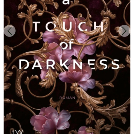
Zurück
Weit