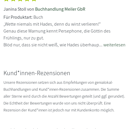
Janina Stoll von
Buchhandlung Meiler GbR
Für Produktart:
Buch
„Wette niemals mit Hades, denn du wirst verlieren!“
Genau diese Warnung kennt Persephone, die Göttin des
Frühlings, nur zu gut.
Blöd nur, dass sie nicht weiß, wie Hades überhaup...
weiterlesen
Kund*innen-Rezensionen
Unsere Rezensionen setzen sich aus Empfehlungen von genialokal-
Buchhandlungen und Kund*innen-Rezensionen zusammen. Die Summe
aller Sterne wird durch die Anzahl Bewertungen geteilt (und ggf. gerundet).
Die Echtheit der Bewertungen wurde von uns nicht überprüft. Eine
Rezension der Kund*innen ist jedoch nur mit Kundenkonto möglich.