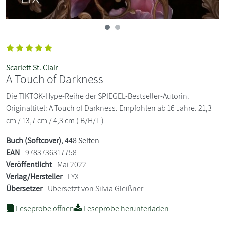
Scarlett St. Clair
A Touch of Darkness
Die TIKTOK-Hype-Reihe der SPIEGEL-Bestseller-Autorin.
Originaltitel: A Touch of Darkness. Empfohlen ab 16 Jahre. 21,3
cm / 13,7 cm / 4,3 cm ( B/H/T )
Buch (Softcover)
, 448 Seiten
EAN
9783736317758
Veröffentlicht
Mai 2022
Verlag/Hersteller
LYX
Übersetzer
Übersetzt von Silvia Gleißner
Leseprobe öffnen
Leseprobe herunterladen