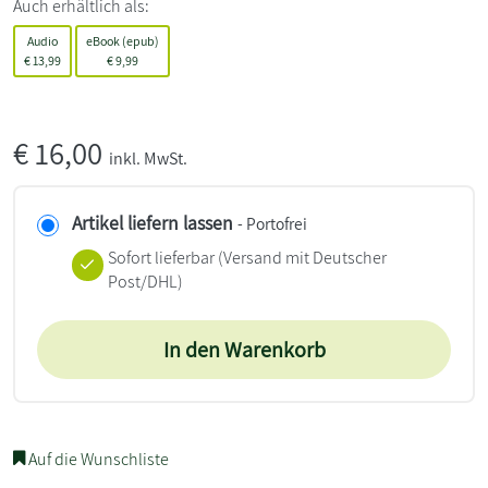
Auch erhältlich als:
Audio
eBook (epub)
€
13,99
€
9,99
€
16,00
inkl. MwSt.
Artikel liefern lassen
- Portofrei
Sofort lieferbar
(Versand mit Deutscher
Post/DHL)
In den Warenkorb
Auf die Wunschliste