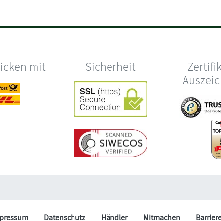
hicken mit
Sicherheit
Zertifi
Auszei
pressum
Datenschutz
Händler
Mitmachen
Barrier