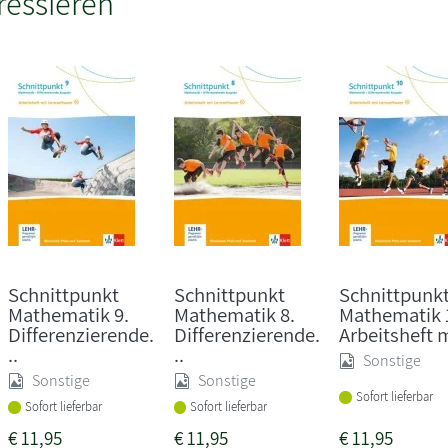
ressieren
Schnittpunkt
Schnittpunkt
Schnittpunk
Mathematik 9.
Mathematik 8.
Mathematik 
Differenzierende.
Differenzierende.
Arbeitsheft m
..
..
Sonstige
Sonstige
Sonstige
Sofort lieferbar
Sofort lieferbar
Sofort lieferbar
€
11,95
€
11,95
€
11,95