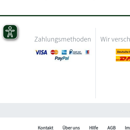
Zahlungsmethoden
Wir versc
Kontakt
Über uns
Hilfe
AGB
Im