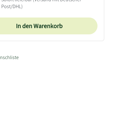
Post/DHL)
In den Warenkorb
nschliste