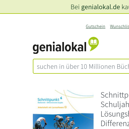
Bei
genialokal.de
kau
Gutschein
Wunschli
Schnittp
Schuljah
Lösungsh
Differen