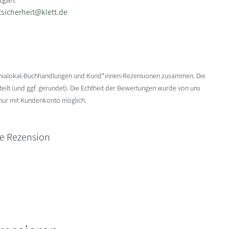
sicherheit@klett.de
enialokal-Buchhandlungen und Kund*innen-Rezensionen zusammen. Die
ilt (und ggf. gerundet). Die Echtheit der Bewertungen wurde von uns
 nur mit Kundenkonto möglich.
ne Rezension