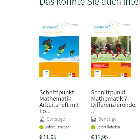
Das könnte Sie auch inte
Schnittpunkt
Schnittpunkt
Mathematik.
Mathematik 7.
Arbeitsheft mit
Differenzierende.
Lö...
..
Sonstige
Sonstige
Sofort lieferbar
Sofort lieferbar
€
11,95
€
11,95