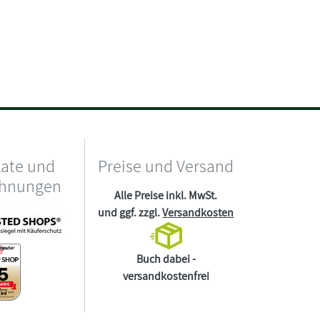
kate und
Preise und Versand
chnungen
Alle Preise inkl. MwSt.
und ggf. zzgl.
Versandkosten
Buch dabei -
versandkostenfrei