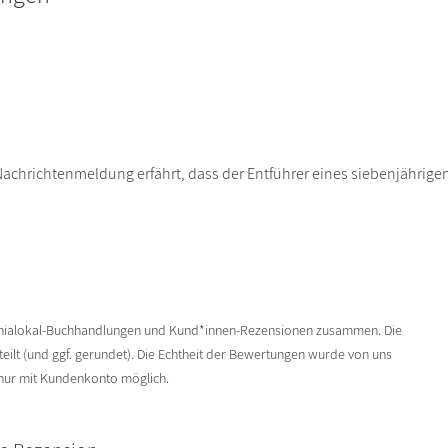
er Nachrichtenmeldung erfährt, dass der Entführer eines siebenjähri
enialokal-Buchhandlungen und Kund*innen-Rezensionen zusammen. Die
ilt (und ggf. gerundet). Die Echtheit der Bewertungen wurde von uns
 nur mit Kundenkonto möglich.