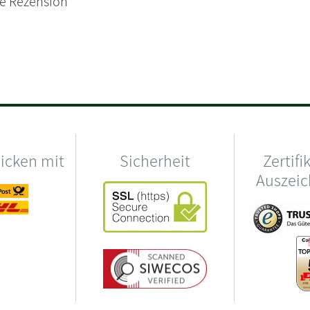
ne Rezension
hicken mit
Sicherheit
Zertifi
Auszei