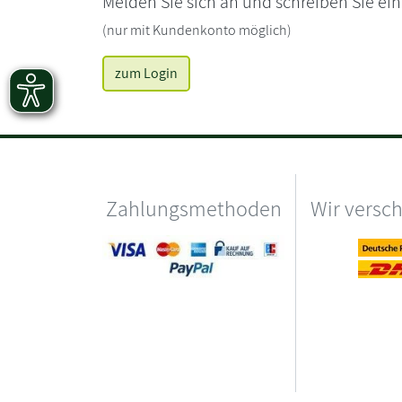
Melden Sie sich an und schreiben Sie ei
(nur mit Kundenkonto möglich)
zum Login
Zahlungsmethoden
Wir versc