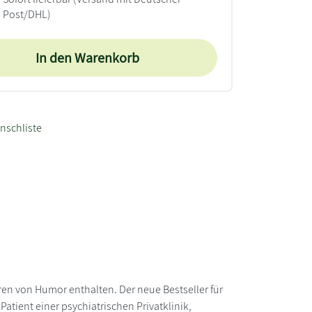
Post/DHL)
In den Warenkorb
nschliste
 von Humor enthalten. Der neue Bestseller für
Patient einer psychiatrischen Privatklinik,