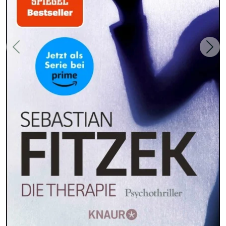
Zurück
Weit