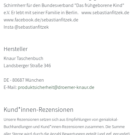
Schirmherr für den Bundesverband "Das frühgeborene Kind"
e.V. Er lebt mit seiner Familie in Berlin. www.sebastianfitzek.de
www.facebook.de/sebastianfitzek.de
Insta @sebastianfitzek
Hersteller
Knaur Taschenbuch
Landsberger Straße 346
DE - 80687 München
E-Mail:
produktsicherheit@droemer-knaur.de
Kund*innen-Rezensionen
Unsere Rezensionen setzen sich aus Empfehlungen von genialokal-
Buchhandlungen und Kund*innen-Rezensionen zusammen. Die Summe
aller Sterne wird durch die Anzahl Bewertungen geteilt (und ggf. gerundet).