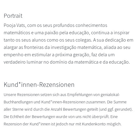
Portrait
Pooja Vats, com os seus profundos conhecimentos
matemáticos e uma paixão pela educação, continua a inspirar
tanto os seus alunos como os seus colegas. A sua dedicação em
alargar as fronteiras da investigação matemática, aliada ao seu
empenho em estimular a próxima geração, faz dela um
verdadeiro luminar no domínio da matemática e da educação.
Kund*innen-Rezensionen
Unsere Rezensionen setzen sich aus Empfehlungen von genialokal-
Buchhandlungen und Kund*innen-Rezensionen zusammen. Die Summe
aller Sterne wird durch die Anzahl Bewertungen geteilt (und ggf. gerundet).
Die Echtheit der Bewertungen wurde von uns nicht überprüft. Eine
Rezension der Kund*innen ist jedoch nur mit Kundenkonto möglich.