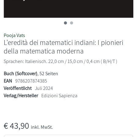
Pooja Vats
L'eredità dei matematici indiani: I pionieri
della matematica moderna
Sprachen: Italienisch. 22,0 cm / 15,0 cm / 0,4 cm ( B/H/T )
Buch (Softcover)
, 52 Seiten
EAN
9786207874385
Veröffentlicht
Juli 2024
Verlag/Hersteller
Edizioni Sapienza
€
43,90
inkl. MwSt.