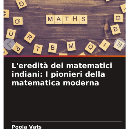
Zurück
Weit