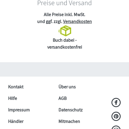
Preise und Versand
Alle Preise inkl. MwSt.
und ggf. zzgl.
Versandkosten
Buch dabei -
versandkostenfrei
Kontakt
Über uns
Hilfe
AGB
Impressum
Datenschutz
Händler
Mitmachen