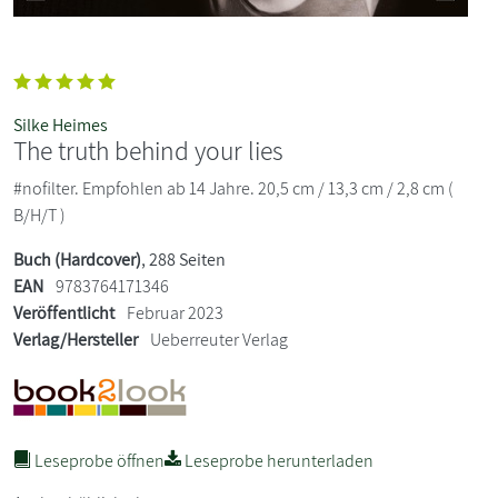
Silke Heimes
The truth behind your lies
#nofilter. Empfohlen ab 14 Jahre. 20,5 cm / 13,3 cm / 2,8 cm (
B/H/T )
Buch (Hardcover)
, 288 Seiten
EAN
9783764171346
Veröffentlicht
Februar 2023
Verlag/Hersteller
Ueberreuter Verlag
Leseprobe öffnen
Leseprobe herunterladen