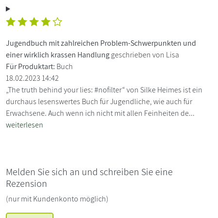
Jugendbuch mit zahlreichen Problem-Schwerpunkten und
einer wirklich krassen Handlung
geschrieben von Lisa
Für Produktart:
Buch
18.02.2023 14:42
„The truth behind your lies: #nofilter“ von Silke Heimes ist ein
durchaus lesenswertes Buch für Jugendliche, wie auch für
Erwachsene. Auch wenn ich nicht mit allen Feinheiten de...
weiterlesen
Melden Sie sich an und schreiben Sie eine
Rezension
(nur mit Kundenkonto möglich)