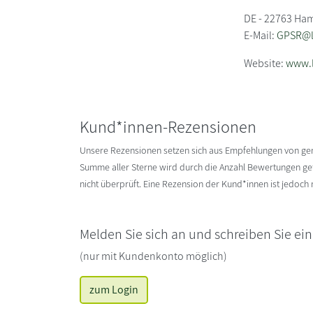
DE - 22763 Ha
E-Mail:
GPSR@li
Website:
www.l
Kund*innen-Rezensionen
Unsere Rezensionen setzen sich aus Empfehlungen von g
Summe aller Sterne wird durch die Anzahl Bewertungen gete
nicht überprüft. Eine Rezension der Kund*innen ist jedoch
Melden Sie sich an und schreiben Sie ei
(nur mit Kundenkonto möglich)
zum Login