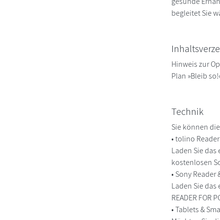
gesunde Ernähr
begleitet Sie 
Inhaltsverze
Hinweis zur Op
Plan »Bleib so
Technik
Sie können die
• tolino Reade
Laden Sie das 
kostenlosen So
• Sony Reader
Laden Sie das 
READER FOR PC/
• Tablets & S