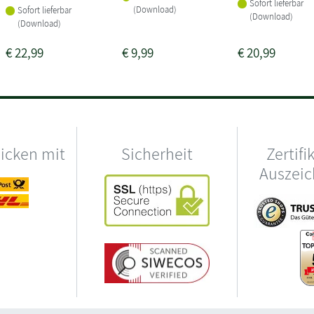
Sofort lieferbar
(Download)
Sofort lieferbar
(Download)
(Download)
€
22,99
€
9,99
€
20,99
hicken mit
Sicherheit
Zertifi
Auszei