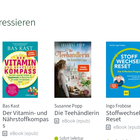
ressieren
Bas Kast
Susanne Popp
Ingo Froböse
Der Vitamin- und
Die Teehändlerin
Stoffwechsel
Nährstoffkompas
Reset
eBook (epub)
s
eBook (epub
eBook (epub)
Sofort lieferbar