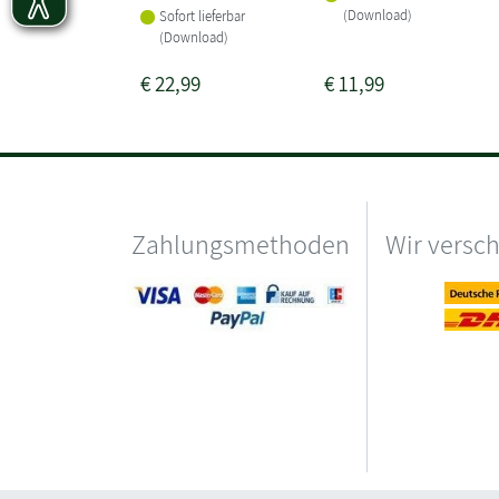
(Download)
Sofort lieferbar
(Download)
€
22,99
€
11,99
Zahlungsmethoden
Wir versc