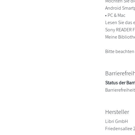
Möchten Sie di
Android Smart
• PC & Mac
Lesen Sie das 
Sony READER FO
Meine Biblioth
Bitte beachten
Barrierefrei
Status der Barr
Barrierefreihe
Hersteller
Libri GmbH
Friedensallee 