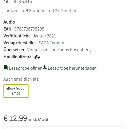
Schicksals
Laufzeit ca. 9 Stunden und 37 Minuten
Audio
EAN
9788726795295
Veröffentlicht
Januar 2021
Verlag/Hersteller
SAGA Egmont
Übersetzer
Vorgelesen von Fanny Rosenberg
Familienlizenz
Leseprobe öffnen
Leseprobe herunterladen
Auch erhältlich als:
eBook (epub)
€
7,99
€
12,99
inkl. MwSt.