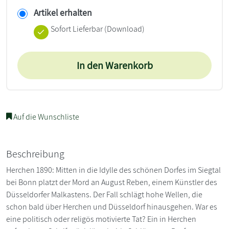
Artikel erhalten
Sofort Lieferbar (Download)
In den Warenkorb
Auf die Wunschliste
Beschreibung
Herchen 1890: Mitten in die Idylle des schönen Dorfes im Siegtal
bei Bonn platzt der Mord an August Reben, einem Künstler des
Düsseldorfer Malkastens. Der Fall schlägt hohe Wellen, die
schon bald über Herchen und Düsseldorf hinausgehen. War es
eine politisch oder religös motivierte Tat? Ein in Herchen