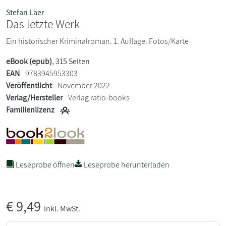
Stefan Läer
Das letzte Werk
Ein historischer Kriminalroman. 1. Auflage. Fotos/Karte
eBook (epub)
, 315 Seiten
EAN
9783945953303
Veröffentlicht
November 2022
Verlag/Hersteller
Verlag ratio-books
Familienlizenz
Leseprobe öffnen
Leseprobe herunterladen
€
9,49
inkl. MwSt.