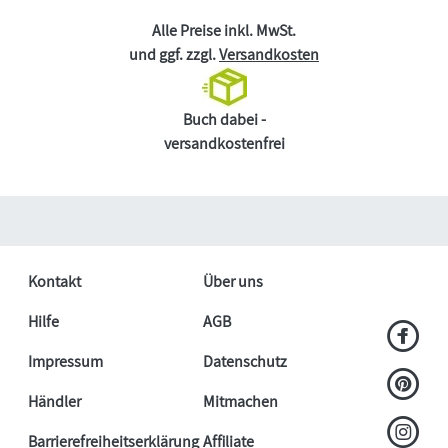
Alle Preise inkl. MwSt.
und ggf. zzgl.
Versandkosten
Buch dabei -
versandkostenfrei
Kontakt
Über uns
Hilfe
AGB
Impressum
Datenschutz
Händler
Mitmachen
Barrierefreiheitserklärung
Affiliate