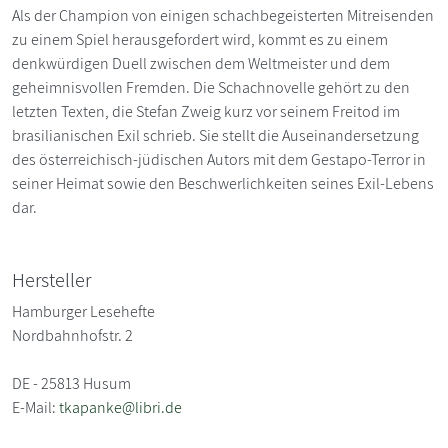
Als der Champion von einigen schachbegeisterten Mitreisenden
zu einem Spiel herausgefordert wird, kommt es zu einem
denkwürdigen Duell zwischen dem Weltmeister und dem
geheimnisvollen Fremden. Die Schachnovelle gehört zu den
letzten Texten, die Stefan Zweig kurz vor seinem Freitod im
brasilianischen Exil schrieb. Sie stellt die Auseinandersetzung
des österreichisch-jüdischen Autors mit dem Gestapo-Terror in
seiner Heimat sowie den Beschwerlichkeiten seines Exil-Lebens
dar.
Hersteller
Hamburger Lesehefte
Nordbahnhofstr. 2
DE - 25813 Husum
E-Mail:
tkapanke@libri.de