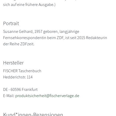
sich auf eine frühere Ausgabe.)
Portrait
Susanne Gelhard, 1957 geboren, langjährige
Fernsehkorrespondentin beim ZDF, ist seit 2015 Redakteurin
der Reihe ZDFzeit.
Hersteller
FISCHER Taschenbuch
Hedderichstr. 114
DE - 60596 Frankfurt
E-Mail:
produktsicherheit@fischerverlage.de
Kund*innen-Rezensionen