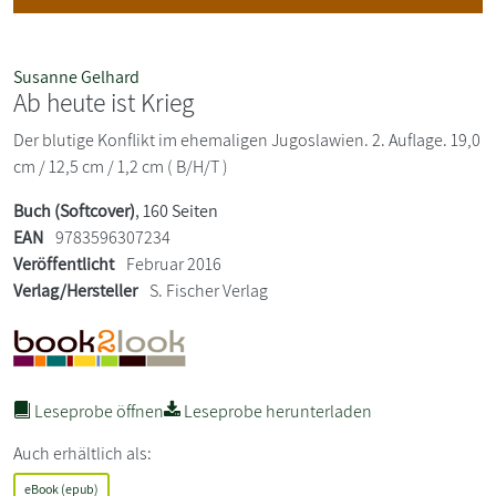
Susanne Gelhard
Ab heute ist Krieg
Der blutige Konflikt im ehemaligen Jugoslawien. 2. Auflage. 19,0
cm / 12,5 cm / 1,2 cm ( B/H/T )
Buch (Softcover)
, 160 Seiten
EAN
9783596307234
Veröffentlicht
Februar 2016
Verlag/Hersteller
S. Fischer Verlag
Leseprobe öffnen
Leseprobe herunterladen
Auch erhältlich als:
eBook (epub)