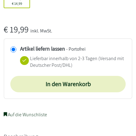
€
14,99
€
19,99
inkl. MwSt.
Artikel liefern lassen
- Portofrei
Lieferbar innerhalb von 2-3 Tagen
(Versand mit
Deutscher Post/DHL)
In den Warenkorb
Auf die Wunschliste