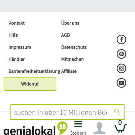
Kontakt
Über uns
Hilfe
AGB
Impressum
Datenschutz
Händler
Mitmachen
Barrierefreiheitserklärung
Affiliate
Widerruf
0
Stöbern