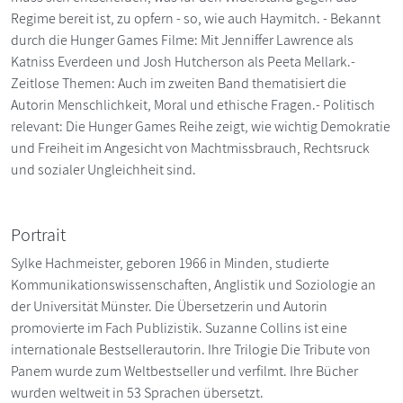
Regime bereit ist, zu opfern - so, wie auch Haymitch. - Bekannt
durch die Hunger Games Filme: Mit Jenniffer Lawrence als
Katniss Everdeen und Josh Hutcherson als Peeta Mellark.-
Zeitlose Themen: Auch im zweiten Band thematisiert die
Autorin Menschlichkeit, Moral und ethische Fragen.- Politisch
relevant: Die Hunger Games Reihe zeigt, wie wichtig Demokratie
und Freiheit im Angesicht von Machtmissbrauch, Rechtsruck
und sozialer Ungleichheit sind.
Portrait
Sylke Hachmeister, geboren 1966 in Minden, studierte
Kommunikationswissenschaften, Anglistik und Soziologie an
der Universität Münster. Die Übersetzerin und Autorin
promovierte im Fach Publizistik. Suzanne Collins ist eine
internationale Bestsellerautorin. Ihre Trilogie Die Tribute von
Panem wurde zum Weltbestseller und verfilmt. Ihre Bücher
wurden weltweit in 53 Sprachen übersetzt.