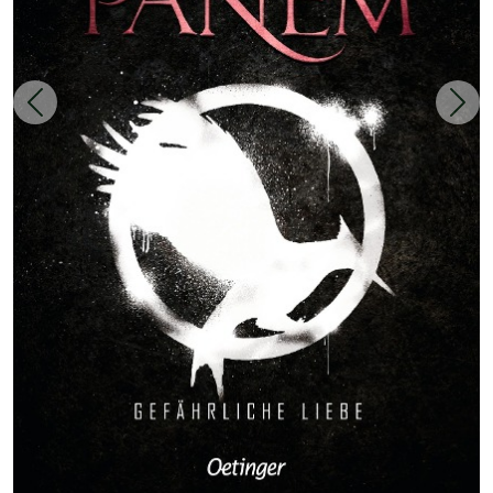
Zurück
Weit