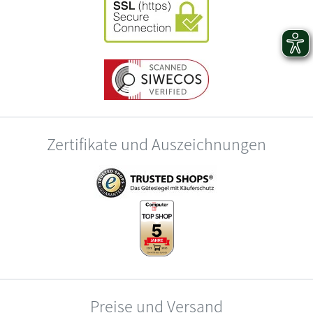
Zertifikate und Auszeichnungen
Preise und Versand