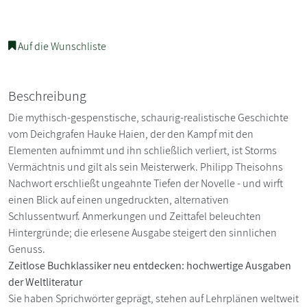
Auf die Wunschliste
Beschreibung
Die mythisch-gespenstische, schaurig-realistische Geschichte
vom Deichgrafen Hauke Haien, der den Kampf mit den
Elementen aufnimmt und ihn schließlich verliert, ist Storms
Vermächtnis und gilt als sein Meisterwerk. Philipp Theisohns
Nachwort erschließt ungeahnte Tiefen der Novelle - und wirft
einen Blick auf einen ungedruckten, alternativen
Schlussentwurf. Anmerkungen und Zeittafel beleuchten
Hintergründe; die erlesene Ausgabe steigert den sinnlichen
Genuss.
Zeitlose Buchklassiker neu entdecken: hochwertige Ausgaben
der Weltliteratur
Sie haben Sprichwörter geprägt, stehen auf Lehrplänen weltweit