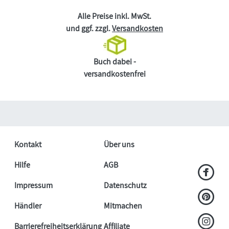
Alle Preise inkl. MwSt.
und ggf. zzgl.
Versandkosten
Buch dabei -
versandkostenfrei
Kontakt
Über uns
Hilfe
AGB
Impressum
Datenschutz
Händler
Mitmachen
Barrierefreiheitserklärung
Affiliate