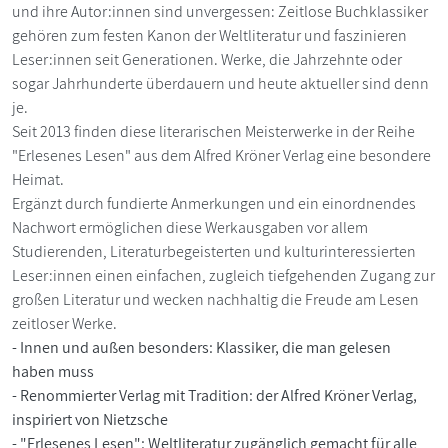
und ihre Autor:innen sind unvergessen: Zeitlose Buchklassiker
gehören zum festen Kanon der Weltliteratur und faszinieren
Leser:innen seit Generationen. Werke, die Jahrzehnte oder
sogar Jahrhunderte überdauern und heute aktueller sind denn
je.
Seit 2013 finden diese literarischen Meisterwerke in der Reihe
"Erlesenes Lesen" aus dem Alfred Kröner Verlag eine besondere
Heimat.
Ergänzt durch fundierte Anmerkungen und ein einordnendes
Nachwort ermöglichen diese Werkausgaben vor allem
Studierenden, Literaturbegeisterten und kulturinteressierten
Leser:innen einen einfachen, zugleich tiefgehenden Zugang zur
großen Literatur und wecken nachhaltig die Freude am Lesen
zeitloser Werke.
- Innen und außen besonders: Klassiker, die man gelesen
haben muss
- Renommierter Verlag mit Tradition: der Alfred Kröner Verlag,
inspiriert von Nietzsche
- "Erlesenes Lesen": Weltliteratur zugänglich gemacht für alle