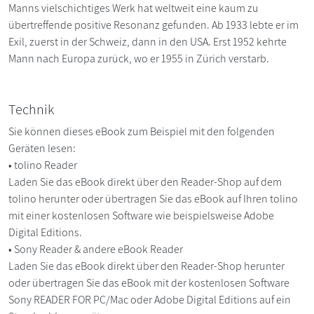
Manns vielschichtiges Werk hat weltweit eine kaum zu
übertreffende positive Resonanz gefunden. Ab 1933 lebte er im
Exil, zuerst in der Schweiz, dann in den USA. Erst 1952 kehrte
Mann nach Europa zurück, wo er 1955 in Zürich verstarb.
Technik
Sie können dieses eBook zum Beispiel mit den folgenden
Geräten lesen:
• tolino Reader
Laden Sie das eBook direkt über den Reader-Shop auf dem
tolino herunter oder übertragen Sie das eBook auf Ihren tolino
mit einer kostenlosen Software wie beispielsweise Adobe
Digital Editions.
• Sony Reader & andere eBook Reader
Laden Sie das eBook direkt über den Reader-Shop herunter
oder übertragen Sie das eBook mit der kostenlosen Software
Sony READER FOR PC/Mac oder Adobe Digital Editions auf ein