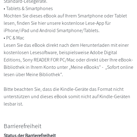
Standard-Lesegeräte.
• Tablets & Smartphones
Möchten Sie dieses eBook auf Ihrem Smartphone oder Tablet
lesen, finden Sie hier unsere kostenlose Lese-App für
iPhone/iPad und Android Smartphone/Tablets.
• PC & Mac
Lesen Sie das eBook direkt nach dem Herunterladen mit einer
kostenlosen Lesesoftware, beispielsweise Adobe Digital
Editions, Sony READER FOR PC/Mac oder direkt über Ihre eBook-
Bibliothek in Ihrem Konto unter „Meine eBooks“ - „Sofort online
lesen über Meine Bibliothek“.
Bitte beachten Sie, dass die Kindle-Geräte das Format nicht
unterstützen und dieses eBook somit nicht auf Kindle-Geräten
lesbar ist.
Barrierefreiheit
Status der Barrierefreiheit