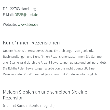
DE - 22763 Hamburg
E-Mail:
GPSR@libri.de
Website:
www.libri.de
Kund*innen-Rezensionen
Unsere Rezensionen setzen sich aus Empfehlungen von genialokal-
Buchhandlungen und Kund*innen-Rezensionen zusammen. Die Summe
aller Sterne wird durch die Anzahl Bewertungen geteilt (und ggf. gerundet).
Die Echtheit der Bewertungen wurde von uns nicht überprüft. Eine
Rezension der Kund*innen ist jedoch nur mit Kundenkonto möglich.
Melden Sie sich an und schreiben Sie eine
Rezension
(nur mit Kundenkonto möglich)