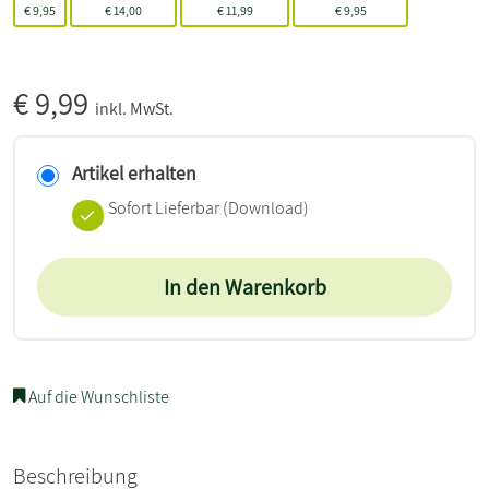
€
9,95
€
14,00
€
11,99
€
9,95
€
9,99
inkl. MwSt.
Artikel erhalten
Sofort Lieferbar (Download)
In den Warenkorb
Auf die Wunschliste
Beschreibung