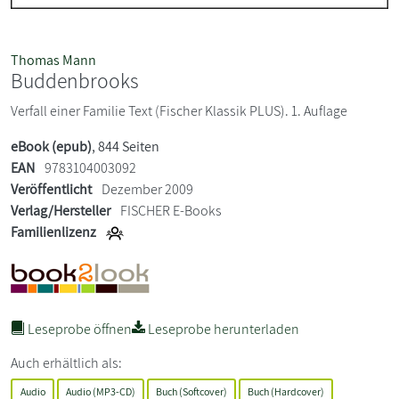
Thomas Mann
Buddenbrooks
Verfall einer Familie Text (Fischer Klassik PLUS). 1. Auflage
eBook (epub)
, 844 Seiten
EAN
9783104003092
Veröffentlicht
Dezember 2009
Verlag/Hersteller
FISCHER E-Books
Familienlizenz
Leseprobe öffnen
Leseprobe herunterladen
Auch erhältlich als:
Audio
Audio (MP3-CD)
Buch (Softcover)
Buch (Hardcover)