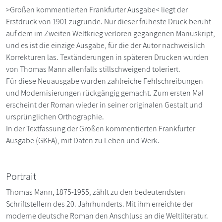
>Großen kommentierten Frankfurter Ausgabe< liegt der
Erstdruck von 1901 zugrunde. Nur dieser früheste Druck beruht
auf dem im Zweiten Weltkrieg verloren gegangenen Manuskript,
und es ist die einzige Ausgabe, für die der Autor nachweislich
Korrekturen las. Textänderungen in späteren Drucken wurden
von Thomas Mann allenfalls stillschweigend toleriert.
Für diese Neuausgabe wurden zahlreiche Fehlschreibungen
und Modernisierungen rückgängig gemacht. Zum ersten Mal
erscheint der Roman wieder in seiner originalen Gestalt und
ursprünglichen Orthographie.
In der Textfassung der Großen kommentierten Frankfurter
Ausgabe (GKFA), mit Daten zu Leben und Werk.
Portrait
Thomas Mann, 1875-1955, zählt zu den bedeutendsten
Schriftstellern des 20. Jahrhunderts. Mit ihm erreichte der
moderne deutsche Roman den Anschluss an die Weltliteratur.