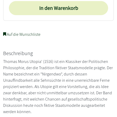
In den Warenkorb
Auf die Wunschliste
Beschreibung
Thomas Morus Utopia' (1516) ist ein Klassiker der Politischen
Philosophie, der die Tradition fiktiver Staatsmodelle prägte. Der
Name bezeichnet ein "Nirgendwo", durch dessen
Unauffindbarkeit alle Sehnsüchte in eine unerreichbare Ferne
projiziert werden. Als Utopie gilt eine Vorstellung, die als Idee
zwar denkbar, aber nicht unmittelbar umzusetzen ist. Der Band
hinterfragt, mit welchen Chancen auf gesellschaftspolitische
Diskussion heute noch fiktive Staatsmodelle ausgearbeitet
werden können.