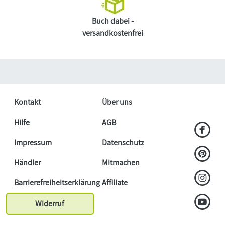
Buch dabei -
versandkostenfrei
Kontakt
Über uns
Hilfe
AGB
Impressum
Datenschutz
Händler
Mitmachen
Barrierefreiheitserklärung
Affiliate
Widerruf