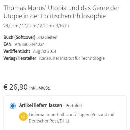
Thomas Morus' Utopia und das Genre der
Utopie in der Politischen Philosophie
24,0 cm / 17,0 cm / 2,2 cm ( B/H/T )
Buch (Softcover)
, 342 Seiten
EAN
9783866444034
Veröffentlicht
August 2014
Verlag/Hersteller
Karlsruher Institut für Technologie
€
26,90
inkl. MwSt.
Artikel liefern lassen
- Portofrei
Lieferbar innerhalb von 7 Tagen
(Versand mit
Deutscher Post/DHL)