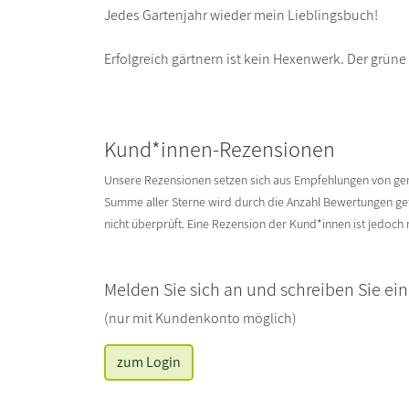
Jedes Gartenjahr wieder mein Lieblingsbuch!
Erfolgreich gärtnern ist kein Hexenwerk. Der grüne
Kund*innen-Rezensionen
Unsere Rezensionen setzen sich aus Empfehlungen von g
Summe aller Sterne wird durch die Anzahl Bewertungen gete
nicht überprüft. Eine Rezension der Kund*innen ist jedoch
Melden Sie sich an und schreiben Sie ei
(nur mit Kundenkonto möglich)
zum Login