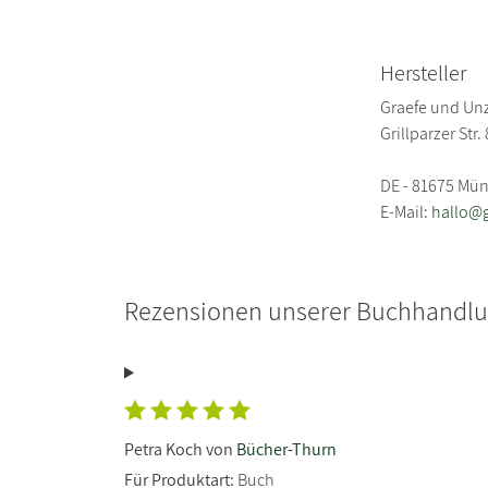
Hersteller
Graefe und Unz
Grillparzer Str. 
DE - 81675 Mü
E-Mail:
hallo@
Rezensionen unserer Buchhandl
Petra Koch von
Bücher-Thurn
Für Produktart:
Buch