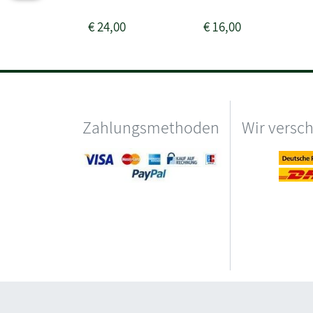
€
24,00
€
16,00
Zahlungsmethoden
Wir versc