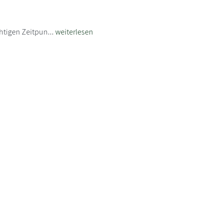
htigen Zeitpun...
weiterlesen