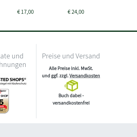
€
17,00
€
24,00
€
23,00
kate und
Preise und Versand
chnungen
Alle Preise inkl. MwSt.
und ggf. zzgl.
Versandkosten
Buch dabei -
versandkostenfrei