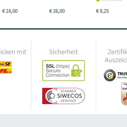
€
16,00
€
26,00
€
8,25
hicken mit
Sicherheit
Zertifi
Auszei