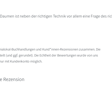
 Daumen ist neben der richtigen Technik vor allem eine Frage des ric
enialokal-Buchhandlungen und Kund*innen-Rezensionen zusammen. Die
ilt (und ggf. gerundet). Die Echtheit der Bewertungen wurde von uns
 nur mit Kundenkonto möglich.
ne Rezension