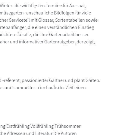
inter- die wichtigsten Termine für Aussaat,
emüsegarten- anschauliche Bildfolgen für viele
her Serviceteil mit Glossar, Sortentabellen sowie
artenanfänger, die einen verständlichen Einstieg
hten- für alle, die ihre Gartenarbeit besser
aher und informativer Gartenratgeber, der zeigt,
-referent, passionierter Gärtner und plant Gärten.
 aus und sammelte so im Laufe der Zeit einen
ling Erstfrühling Vollfrühling Frühsommer
he Adressen und Literatur Die Autoren