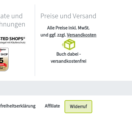
kate und
Preise und Versand
chnungen
Alle Preise inkl. MwSt.
und ggf. zzgl.
Versandkosten
Buch dabei -
versandkostenfrei
efreiheitserklärung
Affiliate
Widerruf