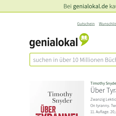
Bei
genialokal.de
kau
Gutschein
Wunschli
Timothy Snyde
Über Ty
Zwanzig Lektio
On tyranny. Tw
11. Auflage. 20,