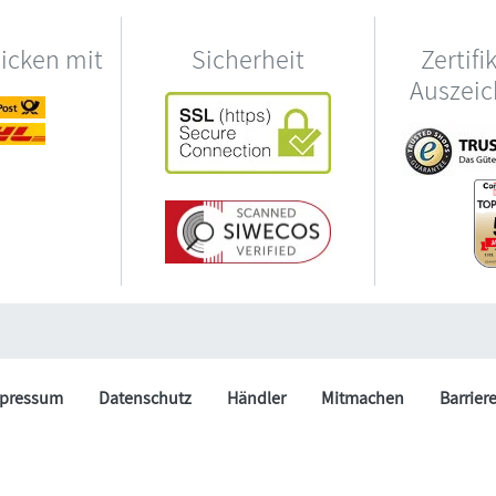
hicken mit
Sicherheit
Zertifi
Auszei
pressum
Datenschutz
Händler
Mitmachen
Barrier