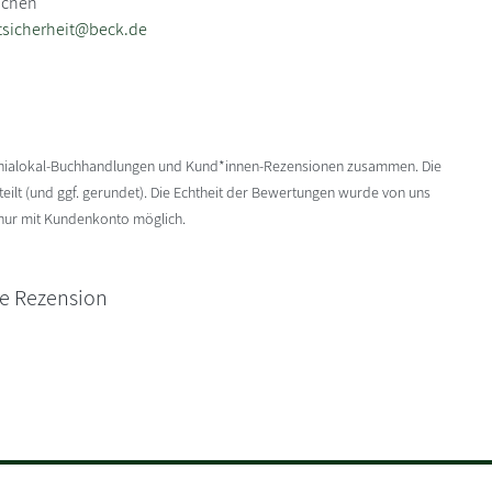
nchen
tsicherheit@beck.de
enialokal-Buchhandlungen und Kund*innen-Rezensionen zusammen. Die
ilt (und ggf. gerundet). Die Echtheit der Bewertungen wurde von uns
 nur mit Kundenkonto möglich.
ne Rezension