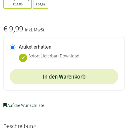
€
14,00
€
14,99
€
9,99
inkl. MwSt.
Artikel erhalten
Sofort Lieferbar (Download)
In den Warenkorb
Auf die Wunschliste
Beschreibung