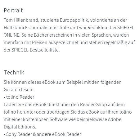
Portrait
Tom Hillenbrand, studierte Europapolitik, volontierte an der
Holtzbrinck-Journalistenschule und war Redakteur bei SPIEGEL
ONLINE. Seine Bücher erscheinen in vielen Sprachen, wurden
mehrfach mit Preisen ausgezeichnet und stehen regelmäßig auf
der SPIEGEL-Bestsellerliste.
Technik
Sie können dieses eBook zum Beispiel mit den folgenden
Geräten lesen:
• tolino Reader
Laden Sie das eBook direkt über den Reader-Shop auf dem
tolino herunter oder übertragen Sie das eBook auf Ihren tolino
mit einer kostenlosen Software wie beispielsweise Adobe
Digital Editions.
• Sony Reader & andere eBook Reader