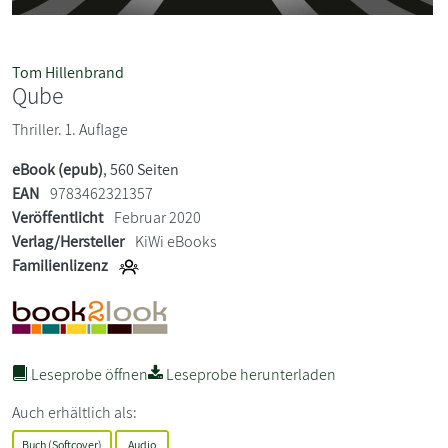
Tom Hillenbrand
Qube
Thriller. 1. Auflage
eBook (epub)
, 560 Seiten
EAN
9783462321357
Veröffentlicht
Februar 2020
Verlag/Hersteller
KiWi eBooks
Familienlizenz
Leseprobe öffnen
Leseprobe herunterladen
Auch erhältlich als:
Buch (Softcover)
Audio