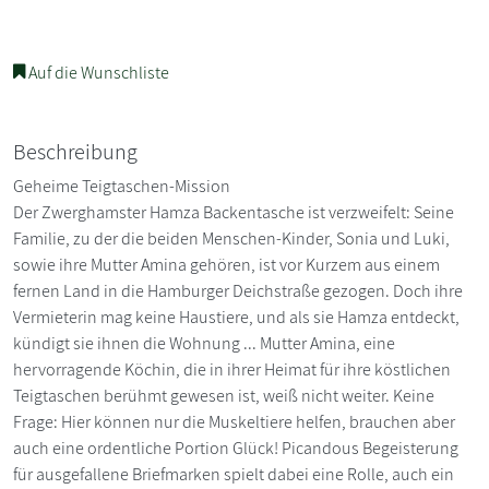
Auf die Wunschliste
Beschreibung
Geheime Teigtaschen-Mission
Der Zwerghamster Hamza Backentasche ist verzweifelt: Seine
Familie, zu der die beiden Menschen-Kinder, Sonia und Luki,
sowie ihre Mutter Amina gehören, ist vor Kurzem aus einem
fernen Land in die Hamburger Deichstraße gezogen. Doch ihre
Vermieterin mag keine Haustiere, und als sie Hamza entdeckt,
kündigt sie ihnen die Wohnung ... Mutter Amina, eine
hervorragende Köchin, die in ihrer Heimat für ihre köstlichen
Teigtaschen berühmt gewesen ist, weiß nicht weiter. Keine
Frage: Hier können nur die Muskeltiere helfen, brauchen aber
auch eine ordentliche Portion Glück! Picandous Begeisterung
für ausgefallene Briefmarken spielt dabei eine Rolle, auch ein