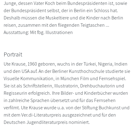
Junge, dessen Vater Koch beim Bundespräsidenten ist, sowie
der Bundespräsident selbst, der in Berlin ein Schloss hat.
Deshalb müssen die Muskeltiere und die Kinder nach Berlin
reisen, zusammen mit den fliegenden Teigtaschen ...
Ausstattung: Mit fbg. Illustrationen
Portrait
Ute Krause, 1960 geboren, wuchs in der Türkei, Nigeria, Indien
und den USA auf. An der Berliner Kunsthochschule studierte sie
Visuelle Kommunikation, in München Film und Fernsehspiel.
Sie ist als Schriftstellerin, Illustratorin, Drehbuchautorin und
Regisseurin erfolgreich. Ihre Bilder- und Kinderbücher wurden
in zahlreiche Sprachen übersetzt und für das Fernsehen
verfilmt. Ute Krause wurde u.a. von der Stiftung Buchkunst und
mit dem Ver.di-Literaturpreis ausgezeichnet und für den
Deutschen Jugendliteraturpreis nominiert.