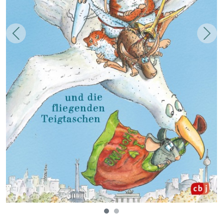
Zurück
Weit