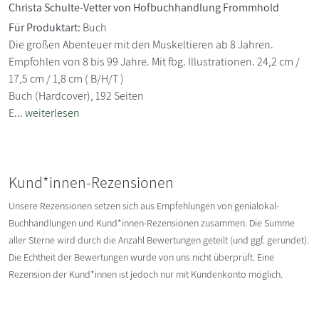
Christa Schulte-Vetter von Hofbuchhandlung Frommhold
Für Produktart:
Buch
Die großen Abenteuer mit den Muskeltieren ab 8 Jahren.
Empfohlen von 8 bis 99 Jahre. Mit fbg. Illustrationen. 24,2 cm /
17,5 cm / 1,8 cm ( B/H/T )
Buch (Hardcover), 192 Seiten
E...
weiterlesen
Kund*innen-Rezensionen
Unsere Rezensionen setzen sich aus Empfehlungen von genialokal-
Buchhandlungen und Kund*innen-Rezensionen zusammen. Die Summe
aller Sterne wird durch die Anzahl Bewertungen geteilt (und ggf. gerundet).
Die Echtheit der Bewertungen wurde von uns nicht überprüft. Eine
Rezension der Kund*innen ist jedoch nur mit Kundenkonto möglich.