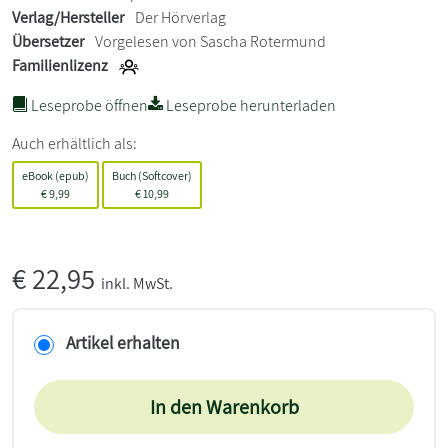
Verlag/Hersteller
Der Hörverlag
Übersetzer
Vorgelesen von Sascha Rotermund
Familienlizenz
Leseprobe öffnen
Leseprobe herunterladen
Auch erhältlich als:
eBook (epub)
Buch (Softcover)
€
9,99
€
10,99
€
22,95
inkl. MwSt.
Artikel erhalten
In den Warenkorb