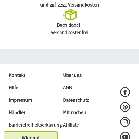
und ggf. zzgl.
Versandkosten
Buch dabei -
versandkostenfrei
Kontakt
Über uns
Hilfe
AGB
Impressum
Datenschutz
Händler
Mitmachen
Barrierefreiheitserklärung
Affiliate
Widerruf