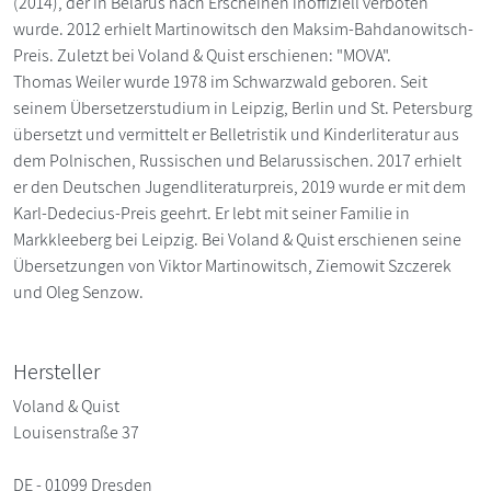
(2014), der in Belarus nach Erscheinen inoffiziell verboten
wurde. 2012 erhielt Martinowitsch den Maksim-Bahdanowitsch-
Preis. Zuletzt bei Voland & Quist erschienen: "MOVA".
Thomas Weiler wurde 1978 im Schwarzwald geboren. Seit
seinem Übersetzerstudium in Leipzig, Berlin und St. Petersburg
übersetzt und vermittelt er Belletristik und Kinderliteratur aus
dem Polnischen, Russischen und Belarussischen. 2017 erhielt
er den Deutschen Jugendliteraturpreis, 2019 wurde er mit dem
Karl-Dedecius-Preis geehrt. Er lebt mit seiner Familie in
Markkleeberg bei Leipzig. Bei Voland & Quist erschienen seine
Übersetzungen von Viktor Martinowitsch, Ziemowit Szczerek
und Oleg Senzow.
Hersteller
Voland & Quist
Louisenstraße 37
DE - 01099 Dresden