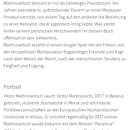
Martinowitsch benutzt er nur als beliebiges Pseudonym. Vor
Jahren beendete er, aufstrebender Dozent an einer Moskauer
Privatuniversität, von einem Tag auf den anderen die Beziehung
zu einer Kellnerin, die er eigentlich innig liebte. Was steckt
hinter seinem plötzlichen Verschwinden? In diesem Buch
offenbart er sein Geheimnis.
Martinowitsch erzählt in einem klugen Spiel mit der Fiktion von
der skrupellosen Manipulation fragwürdiger Freunde und fragt
nach dem Wesen der Macht, nach der menschlichen Tendenz zu
Feigheit und Fügung.
Portrait
Viktor Martinowitsch (auch: Victor Martinovich), 1977 in Belarus
geboren, studierte Journalistik in Minsk und lehrt heute
Politikwissenschaften an der Europäischen Humanistischen
Universität in Vilnius. Er schreibt regelmäßig für ZEIT online.
Martinowitsch wurde bekannt mit dem Roman "Paranoia"