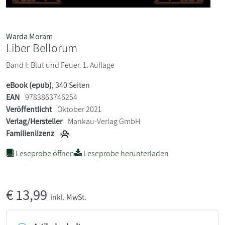
Warda Moram
Liber Bellorum
Band I: Blut und Feuer. 1. Auflage
eBook (epub)
, 340 Seiten
EAN
9783863746254
Veröffentlicht
Oktober 2021
Verlag/Hersteller
Mankau-Verlag GmbH
Familienlizenz
Leseprobe öffnen
Leseprobe herunterladen
€
13,99
inkl. MwSt.