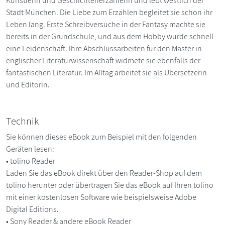
Künstlerin und Geschichtenerzählerin und lebt westlich der
Stadt München. Die Liebe zum Erzählen begleitet sie schon ihr
Leben lang. Erste Schreibversuche in der Fantasy machte sie
bereits in der Grundschule, und aus dem Hobby wurde schnell
eine Leidenschaft. Ihre Abschlussarbeiten für den Master in
englischer Literaturwissenschaft widmete sie ebenfalls der
fantastischen Literatur. Im Alltag arbeitet sie als Übersetzerin
und Editorin.
Technik
Sie können dieses eBook zum Beispiel mit den folgenden
Geräten lesen:
• tolino Reader
Laden Sie das eBook direkt über den Reader-Shop auf dem
tolino herunter oder übertragen Sie das eBook auf Ihren tolino
mit einer kostenlosen Software wie beispielsweise Adobe
Digital Editions.
• Sony Reader & andere eBook Reader