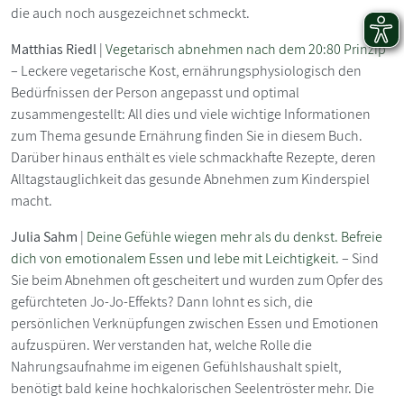
die auch noch ausgezeichnet schmeckt.
Matthias Riedl
|
Vegetarisch abnehmen nach dem 20:80 Prinzip
– Leckere vegetarische Kost, ernährungsphysiologisch den
Bedürfnissen der Person angepasst und optimal
zusammengestellt: All dies und viele wichtige Informationen
zum Thema gesunde Ernährung finden Sie in diesem Buch.
Darüber hinaus enthält es viele schmackhafte Rezepte, deren
Alltagstauglichkeit das gesunde Abnehmen zum Kinderspiel
macht.
Julia Sahm
|
Deine Gefühle wiegen mehr als du denkst. Befreie
dich von emotionalem Essen und lebe mit Leichtigkeit.
– Sind
Sie beim Abnehmen oft gescheitert und wurden zum Opfer des
gefürchteten Jo-Jo-Effekts? Dann lohnt es sich, die
persönlichen Verknüpfungen zwischen Essen und Emotionen
aufzuspüren. Wer verstanden hat, welche Rolle die
Nahrungsaufnahme im eigenen Gefühlshaushalt spielt,
benötigt bald keine hochkalorischen Seelentröster mehr. Die