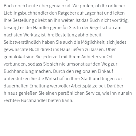
Buch noch heute über genialokal! Wir prüfen, ob Ihr örtlicher
Lieblingsbuchhändler den Ratgeber auf Lager hat und leiten
Ihre Bestellung direkt an ihn weiter. Ist das Buch nicht vorrätig,
besorgt es der Händler gerne für Sie. In der Regel schon am
nächsten Werktag ist Ihre Bestellung abholbereit.
Selbstverständlich haben Sie auch die Möglichkeit, sich jedes
gewünschte Buch direkt ins Haus liefern zu lassen. Über
genialokal sind Sie jederzeit mit Ihrem Anbieter vor Ort
verbunden, sodass Sie sich nie umsonst auf den Weg zur
Buchhandlung machen. Durch den regionalen Einkauf
unterstützen Sie die Wirtschaft in Ihrer Stadt und tragen zur
dauerhaften Erhaltung wertvoller Arbeitsplätze bei. Darüber
hinaus genießen Sie einen persönlichen Service, wie ihn nur ein
»echter« Buchhändler bieten kann.