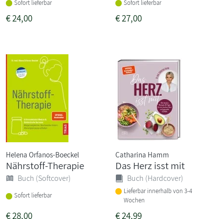
Sofort lieferbar
Sofort lieferbar
€
24,00
€
27,00
Helena Orfanos-Boeckel
Catharina Hamm
Nährstoff-Therapie
Das Herz isst mit
Buch (Softcover)
Buch (Hardcover)
Lieferbar innerhalb von 3-4
Sofort lieferbar
Wochen
€
28,00
€
24,99