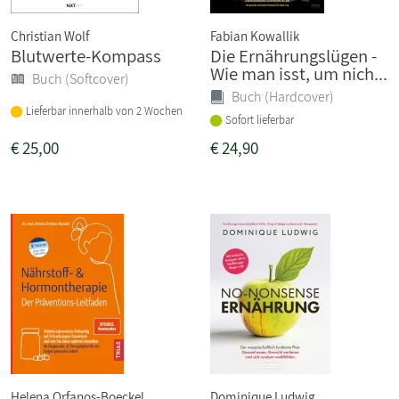
Christian Wolf
Fabian Kowallik
Blutwerte-Kompass
Die Ernährungslügen -
Wie man isst, um nich...
Buch (Softcover)
Buch (Hardcover)
Lieferbar innerhalb von 2 Wochen
Sofort lieferbar
€
25,00
€
24,90
Helena Orfanos-Boeckel
Dominique Ludwig