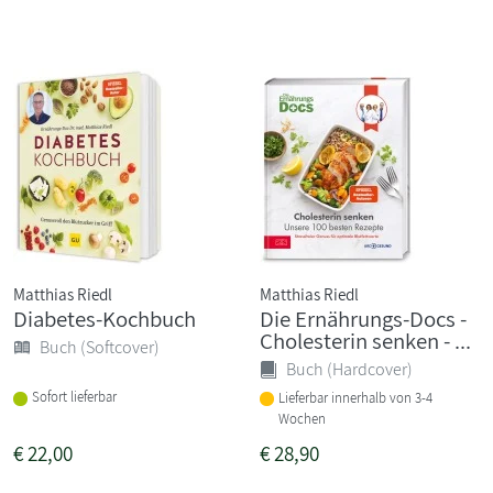
Matthias Riedl
Matthias Riedl
Diabetes-Kochbuch
Die Ernährungs-Docs -
Cholesterin senken - ...
Buch (Softcover)
Buch (Hardcover)
Sofort lieferbar
Lieferbar innerhalb von 3-4
Wochen
€
22,00
€
28,90