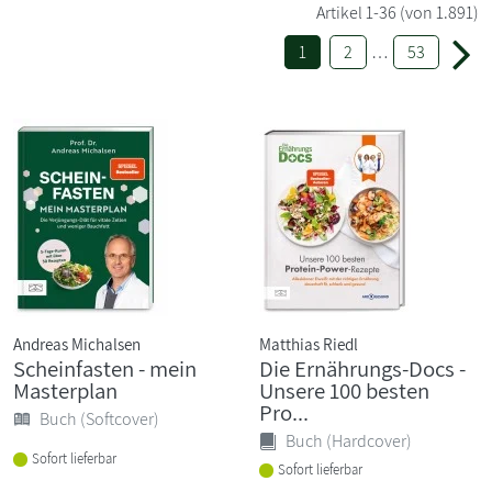
Artikel
1-36
(von 1.891)
1
2
…
53
Andreas Michalsen
Matthias Riedl
Scheinfasten - mein
Die Ernährungs-Docs -
Masterplan
Unsere 100 besten
Pro...
Buch (Softcover)
Buch (Hardcover)
Sofort lieferbar
Sofort lieferbar