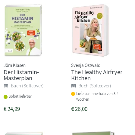
Jörn Klasen
Svenja Ostwald
Der Histamin-
The Healthy Airfryer
Masterplan
Kitchen
Buch (Softcover)
Buch (Softcover)
Lieferbar innerhalb von 3-4
Sofort lieferbar
Wochen
€
24,99
€
26,00