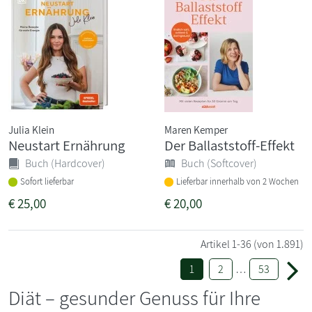
Julia Klein
Maren Kemper
Neustart Ernährung
Der Ballaststoff-Effekt
Buch (Hardcover)
Buch (Softcover)
Sofort lieferbar
Lieferbar innerhalb von 2 Wochen
€
25,00
€
20,00
Artikel
1-36
(von 1.891)
1
2
…
53
Diät – gesunder Genuss für Ihre