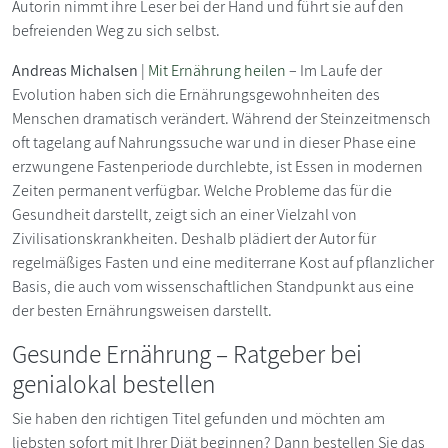
Autorin nimmt ihre Leser bei der Hand und führt sie auf den
befreienden Weg zu sich selbst.
Andreas Michalsen
|
Mit Ernährung heilen
– Im Laufe der
Evolution haben sich die Ernährungsgewohnheiten des
Menschen dramatisch verändert. Während der Steinzeitmensch
oft tagelang auf Nahrungssuche war und in dieser Phase eine
erzwungene Fastenperiode durchlebte, ist Essen in modernen
Zeiten permanent verfügbar. Welche Probleme das für die
Gesundheit darstellt, zeigt sich an einer Vielzahl von
Zivilisationskrankheiten. Deshalb plädiert der Autor für
regelmäßiges Fasten und eine mediterrane Kost auf pflanzlicher
Basis, die auch vom wissenschaftlichen Standpunkt aus eine
der besten Ernährungsweisen darstellt.
Gesunde Ernährung – Ratgeber bei
genialokal bestellen
Sie haben den richtigen Titel gefunden und möchten am
liebsten sofort mit Ihrer Diät beginnen? Dann bestellen Sie das