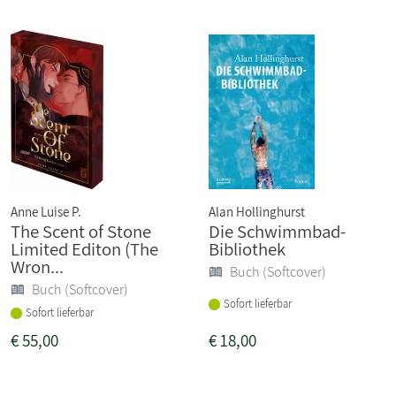
Anne Luise P.
Alan Hollinghurst
The Scent of Stone
Die Schwimmbad-
Limited Editon (The
Bibliothek
Wron...
Buch (Softcover)
Buch (Softcover)
Sofort lieferbar
Sofort lieferbar
€
55,00
€
18,00