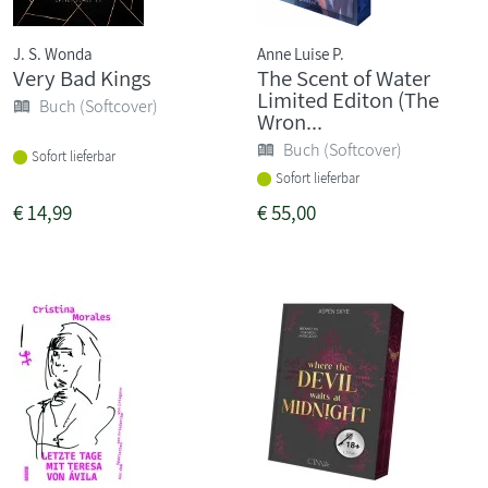
J. S. Wonda
Anne Luise P.
Very Bad Kings
The Scent of Water
Limited Editon (The
Buch (Softcover)
Wron...
Buch (Softcover)
Sofort lieferbar
Sofort lieferbar
€
14,99
€
55,00