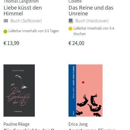
Thomas Längström
Colette
Liebe küsst den
Das Reine und das
Himmel
Unreine
Buch (Softcover)
Buch (Hardcover)
Lieferbar innerhalb von 3-4
Lieferbar innerhalb von 3-5 Tagen
Wochen
€
13,99
€
24,00
Pauline Rèage
Erica Jong