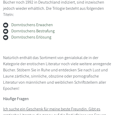
Bücher noch 1992 in Deutschland indiziert, sind inzwischen
jedoch wieder erhältlich. Die Trilogie besteht aus folgenden
Titeln:
Dornröschens Erwachen
Dornröschens Bestrafung
Dornröschens Erlösung
Natürlich enthält das Sortiment von genialokal.de in der
Kategorie der erotischen Literatur noch viele weitere anregende
Bücher. Stöbern Sie in Ruhe und entdecken Sie nach Lust und
Laune zärtliche, sinnliche, obszöne oder pornografische
Literatur von männlichen und weiblichen Schriftstellern aller
Epochen!
Häufige Fragen
Ich suche ein Geschenk für meine beste Freundin. Gibt es