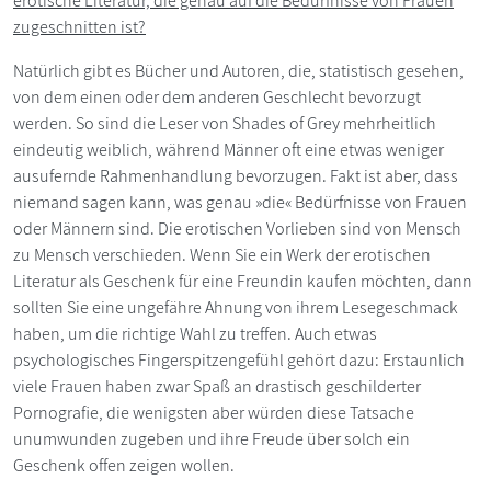
erotische Literatur, die genau auf die Bedürfnisse von Frauen
zugeschnitten ist?
Natürlich gibt es Bücher und Autoren, die, statistisch gesehen,
von dem einen oder dem anderen Geschlecht bevorzugt
werden. So sind die Leser von Shades of Grey mehrheitlich
eindeutig weiblich, während Männer oft eine etwas weniger
ausufernde Rahmenhandlung bevorzugen. Fakt ist aber, dass
niemand sagen kann, was genau »die« Bedürfnisse von Frauen
oder Männern sind. Die erotischen Vorlieben sind von Mensch
zu Mensch verschieden. Wenn Sie ein Werk der erotischen
Literatur als Geschenk für eine Freundin kaufen möchten, dann
sollten Sie eine ungefähre Ahnung von ihrem Lesegeschmack
haben, um die richtige Wahl zu treffen. Auch etwas
psychologisches Fingerspitzengefühl gehört dazu: Erstaunlich
viele Frauen haben zwar Spaß an drastisch geschilderter
Pornografie, die wenigsten aber würden diese Tatsache
unumwunden zugeben und ihre Freude über solch ein
Geschenk offen zeigen wollen.