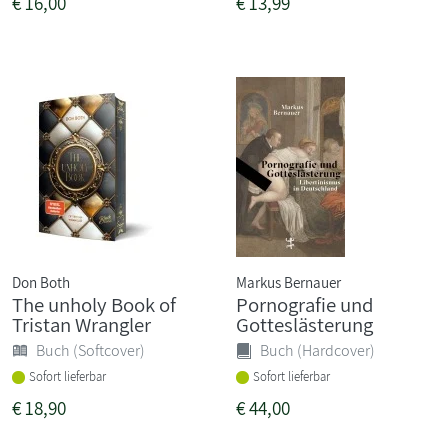
€
16,00
€
13,99
Don Both
Markus Bernauer
The unholy Book of
Pornografie und
Tristan Wrangler
Gotteslästerung
Buch (Softcover)
Buch (Hardcover)
Sofort lieferbar
Sofort lieferbar
€
18,90
€
44,00