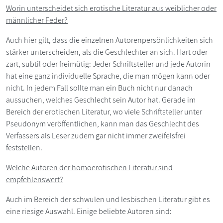
Worin unterscheidet sich erotische Literatur aus weiblicher oder
männlicher Feder?
Auch hier gilt, dass die einzelnen Autorenpersönlichkeiten sich
stärker unterscheiden, als die Geschlechter an sich. Hart oder
zart, subtil oder freimütig: Jeder Schriftsteller und jede Autorin
hat eine ganz individuelle Sprache, die man mögen kann oder
nicht. In jedem Fall sollte man ein Buch nicht nur danach
aussuchen, welches Geschlecht sein Autor hat. Gerade im
Bereich der erotischen Literatur, wo viele Schriftsteller unter
Pseudonym veröffentlichen, kann man das Geschlecht des
Verfassers als Leser zudem gar nicht immer zweifelsfrei
feststellen.
Welche Autoren der homoerotischen Literatur sind
empfehlenswert?
Auch im Bereich der schwulen und lesbischen Literatur gibt es
eine riesige Auswahl. Einige beliebte Autoren sind: