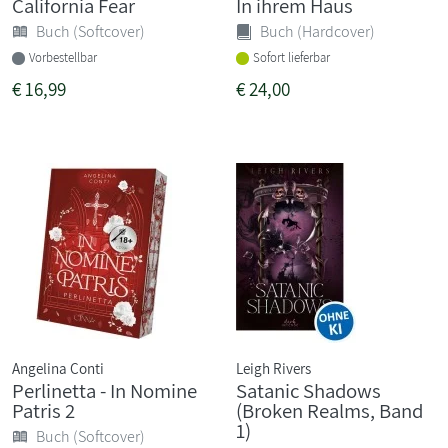
California Fear
In ihrem Haus
Buch (Softcover)
Buch (Hardcover)
Vorbestellbar
Sofort lieferbar
€
16,99
€
24,00
Angelina Conti
Leigh Rivers
Perlinetta - In Nomine
Satanic Shadows
Patris 2
(Broken Realms, Band
1)
Buch (Softcover)