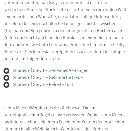
Unternehmer Christian Grey kennenlernt, ist es um sie
geschehen. Stück für Stück zieht er sie hinein in die dunkle Welt
seiner erotischen Wünsche, die auf ihre völlige Unterwerfung
abzielen. Die leidenschaftliche Liebesgeschichte zwischen
Christian und Ana gehört zu den erfolgreichsten Büchern aller
Zeiten und bricht auch an den Kinokassen einen Rekord nach
dem anderen, weshalb Liebhaber erotischer Literatur sich Fifty
Shades of Grey keinesfalls entgehen lassen sollten. Die Trilogie
besteht aus folgenden Titeln:
Shades of Grey 1 – Geheimes Verlangen
Shades of Grey 2 – Gefährliche Liebe
Shades of Grey 3 – Befreite Lust
Henry Miller, »Wendekreis des Krebses«
– Die im
autobiografischen Tagebuchstil verfassten Werke Henry Millers
faszinieren schon seit ihrem Erscheinen Kenner der erotischen
Literatur in aller Welt. Auch in Wendekreis des Krebses