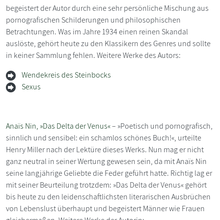
begeistert der Autor durch eine sehr persönliche Mischung aus
pornografischen Schilderungen und philosophischen
Betrachtungen. Was im Jahre 1934 einen reinen Skandal
auslöste, gehört heute zu den Klassikern des Genres und sollte
in keiner Sammlung fehlen. Weitere Werke des Autors:
Wendekreis des Steinbocks
Sexus
Anaïs Nin, »Das Delta der Venus«
– »Poetisch und pornografisch,
sinnlich und sensibel: ein schamlos schönes Buch!«, urteilte
Henry Miller nach der Lektüre dieses Werks. Nun mag er nicht
ganz neutral in seiner Wertung gewesen sein, da mit Anaïs Nin
seine langjährige Geliebte die Feder geführt hatte. Richtig lag er
mit seiner Beurteilung trotzdem: »Das Delta der Venus« gehört
bis heute zu den leidenschaftlichsten literarischen Ausbrüchen
von Lebenslust überhaupt und begeistert Männer wie Frauen