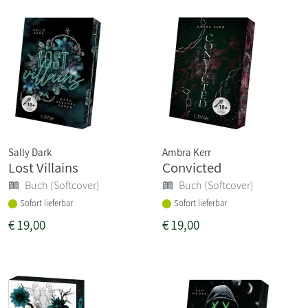
Sally Dark
Ambra Kerr
Lost Villains
Convicted
Buch (Softcover)
Buch (Softcover)
Sofort lieferbar
Sofort lieferbar
€
19,00
€
19,00