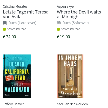
Cristina Morales
Aspen Skye
Letzte Tage mit Teresa
Where the Devil waits
von Ávila
at Midnight
Buch (Hardcover)
Buch (Softcover)
Sofort lieferbar
Sofort lieferbar
€
24,00
€
19,00
Jeffery Deaver
Yael van der Wouden