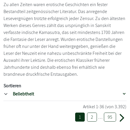
Zu allen Zeiten waren erotische Geschichten ein fester
Bestandteil zeitgenössischer Literatur. Das anregende
Lesevergnügen trotzte erfolgreich jeder Zensur. Zu den ältesten
Werken dieses Genres zählt das ursprünglich in Sanskrit
verfasste indische Kamasutra, das seit mindestens 1700 Jahren
die Fantasie der Leser anregt. Wurden erotische Darstellungen
früher oft nur unter der Hand weitergegeben, genießen die
Leser der Neuzeit eine nahezu unbeschränkte Freiheit bei der
Auswahl ihrer Lektüre. Die erotischen Klassiker früherer
Jahrhunderte sind deshalb ebenso frei erhältlich wie
brandneue druckfrische Erstausgaben.
Sortieren
Artikel
1-36
(von 3.392)
1
2
…
95