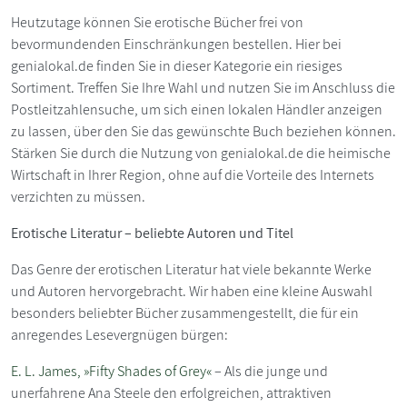
Heutzutage können Sie erotische Bücher frei von
bevormundenden Einschränkungen bestellen. Hier bei
genialokal.de finden Sie in dieser Kategorie ein riesiges
Sortiment. Treffen Sie Ihre Wahl und nutzen Sie im Anschluss die
Postleitzahlensuche, um sich einen lokalen Händler anzeigen
zu lassen, über den Sie das gewünschte Buch beziehen können.
Stärken Sie durch die Nutzung von genialokal.de die heimische
Wirtschaft in Ihrer Region, ohne auf die Vorteile des Internets
verzichten zu müssen.
Erotische Literatur – beliebte Autoren und Titel
Das Genre der erotischen Literatur hat viele bekannte Werke
und Autoren hervorgebracht. Wir haben eine kleine Auswahl
besonders beliebter Bücher zusammengestellt, die für ein
anregendes Lesevergnügen bürgen:
E. L. James, »Fifty Shades of Grey«
– Als die junge und
unerfahrene Ana Steele den erfolgreichen, attraktiven