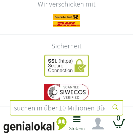
Wir verschicken mit
Sicherheit
0
Zertifikate und Auszeichnungen
Stöbern