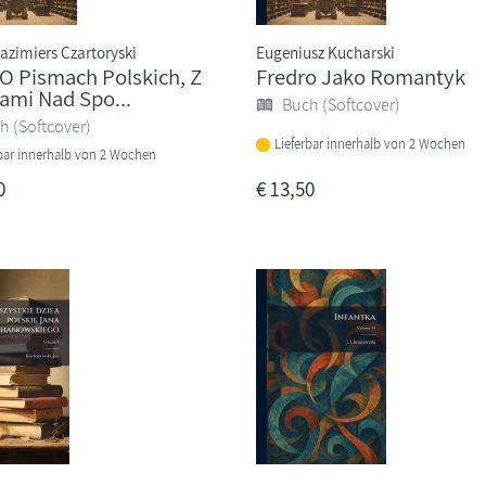
zimiers Czartoryski
Eugeniusz Kucharski
 O Pismach Polskich, Z
Fredro Jako Romantyk
mi Nad Spo...
Buch (Softcover)
h (Softcover)
Lieferbar innerhalb von 2 Wochen
rbar innerhalb von 2 Wochen
0
€
13,50