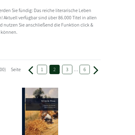
den Sie fündig: Das reiche literarische Leben
 Aktuell verfügbar sind über 86.000 Titel in allen
nutzen Sie anschließend die Funktion click &
n können.
00)
Seite
1
2
3
…
6