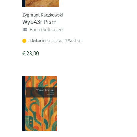
Zygmunt Kaczkowski
WybÃ3r Pism
Buch (Softcover)
Lieferbar innerhalb von 2 Wochen
€
23,00