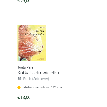
€
29,00
Tuula Pere
Kotka Uzdrowicielka
Buch (Softcover)
Lieferbar innerhalb von 2 Wochen
€
13,00