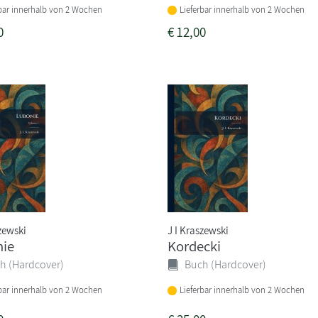
rbar innerhalb von 2 Wochen
Lieferbar innerhalb von 2 Wochen
0
€
12,00
szewski
J I Kraszewski
nie
Kordecki
h (Hardcover)
Buch (Hardcover)
rbar innerhalb von 2 Wochen
Lieferbar innerhalb von 2 Wochen