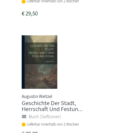
Lieferbar innerhalb von 2 Wochen
€
29,50
Augustin Weltzel
Geschichte Der Stadt,
Herrschaft Und Festun...
Buch (Softcover)
Lieferbar innerhalb von 2 Wochen