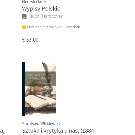
Henryk Galle
Wypisy Polskie
Buch (Hardcover)
Lieferbar innerhalb von 2 Wochen
€
33,00
Stanisaw Witkiewicz
a,
Sztuka i krytyka u nas, (1884-