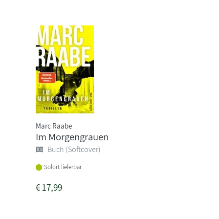
Marc Raabe
Im Morgengrauen
Buch (Softcover)
Sofort lieferbar
€
17,99