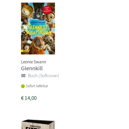
Leonie Swann
Glennkill
Buch (Softcover)
Sofort lieferbar
€
14,00