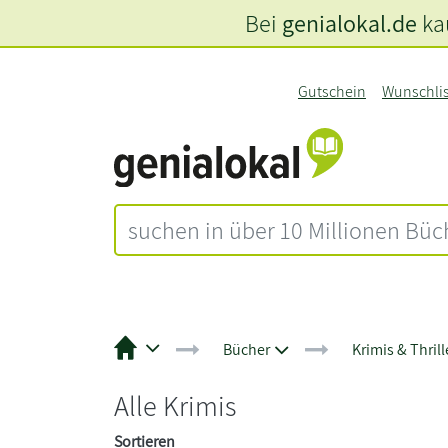
Bei
genialokal.de
kau
Gutschein
Wunschli
Bücher
Krimis & Thrill
Alle Krimis
Sortieren