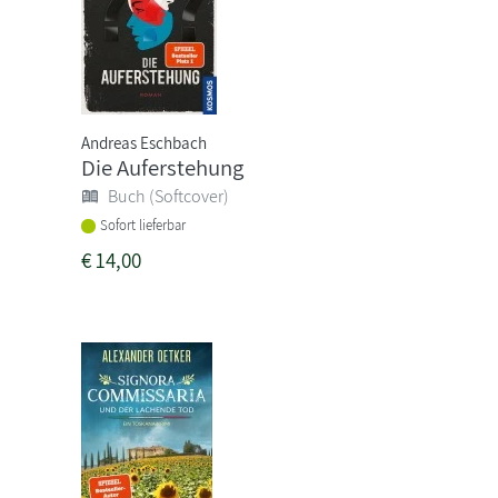
Andreas Eschbach
Die Auferstehung
Buch (Softcover)
Sofort lieferbar
€
14,00