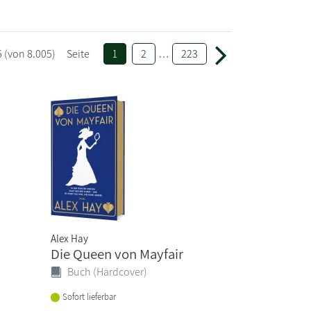
6
(von 8.005)
Seite
1
2
…
223
Alex Hay
Die Queen von Mayfair
Buch (Hardcover)
Sofort lieferbar