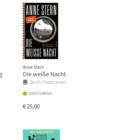
Anne Stern
g
Die weiße Nacht
Buch (Hardcover)
Sofort lieferbar
€
25,00