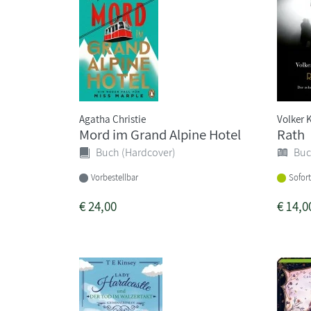
Agatha Christie
Volker 
Mord im Grand Alpine Hotel
Rath
Buch (Hardcover)
Buc
Vorbestellbar
Sofort
€
24,00
€
14,0