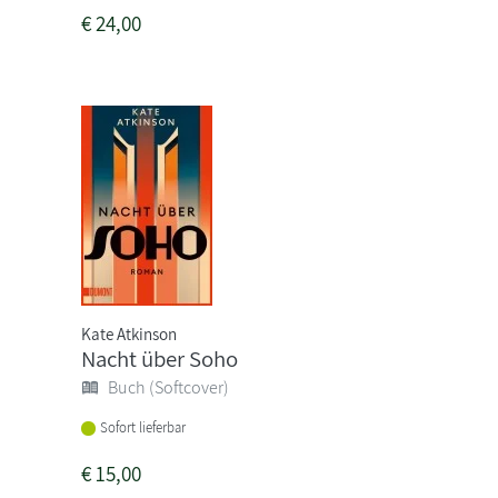
€
24,00
Kate Atkinson
Nacht über Soho
Buch (Softcover)
Sofort lieferbar
€
15,00