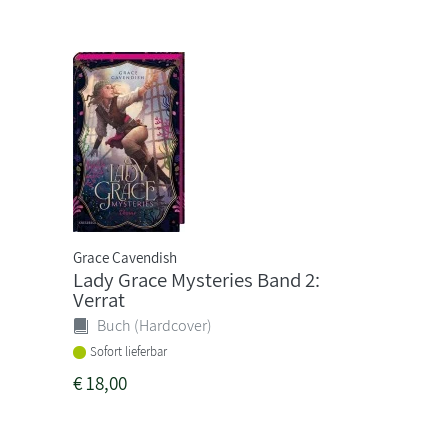
Grace Cavendish
Lady Grace Mysteries Band 2:
Verrat
Buch (Hardcover)
Sofort lieferbar
€
18,00