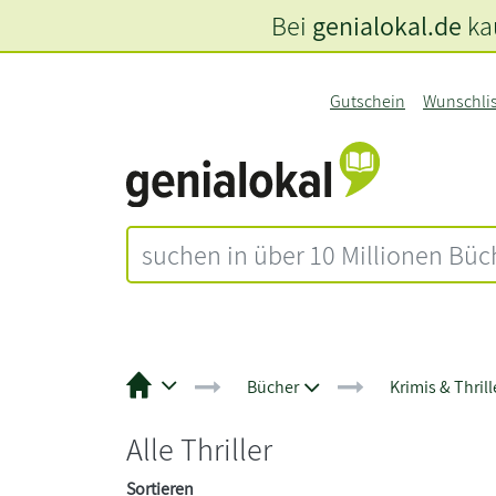
Bei
genialokal.de
kau
Gutschein
Wunschli
Bücher
Krimis & Thrill
Alle Thriller
Sortieren