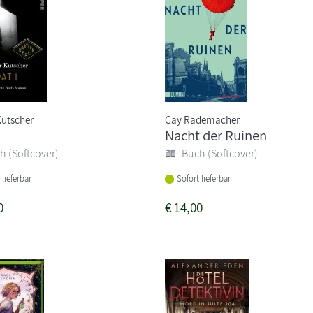
Kutscher
Cay Rademacher
Nacht der Ruinen
h (Softcover)
Buch (Softcover)
 lieferbar
Sofort lieferbar
0
€
14,00