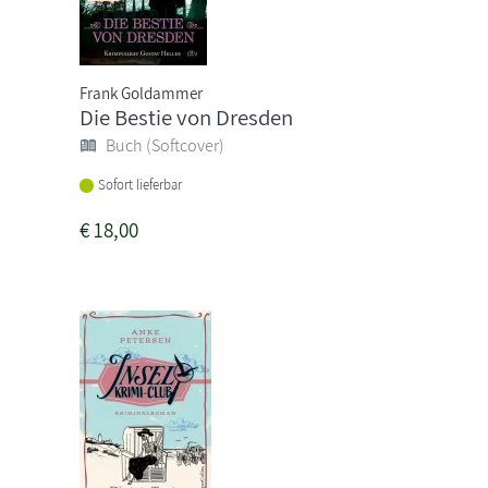
Frank Goldammer
Die Bestie von Dresden
Buch (Softcover)
Sofort lieferbar
€
18,00