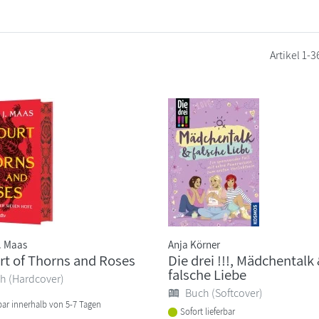
Artikel
1-3
. Maas
Anja Körner
rt of Thorns and Roses
Die drei !!!, Mädchentalk
falsche Liebe
h (Hardcover)
Buch (Softcover)
bar innerhalb von 5-7 Tagen
Sofort lieferbar