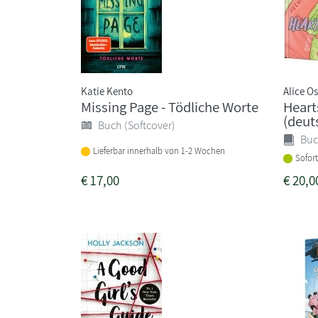
Katie Kento
Alice 
Missing Page - Tödliche Worte
Heart
(deut
Buch (Softcover)
Buc
Lieferbar innerhalb von 1-2 Wochen
Sofort
€
17,00
€
20,0