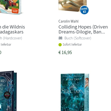
Carolin Wahl
 die Wildnis
Colliding Hopes (Driven
adagaskars
Dreams-Dilogie, Ban...
h (Hardcover)
Buch (Softcover)
 lieferbar
Sofort lieferbar
0
€
16,95