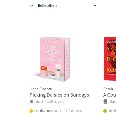
Liana Cincotti
Sarah J
Picking Daisies on Sundays
A Cou
Buch (Softcover)
Buc
Lieferbar innerhalb von 1-2 Wochen
Liefer