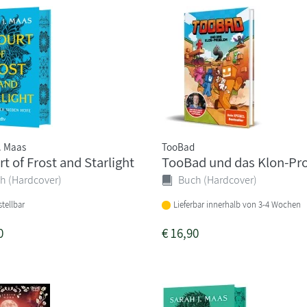
. Maas
TooBad
t of Frost and Starlight
TooBad und das Klon-Pr
h (Hardcover)
Buch (Hardcover)
tellbar
Lieferbar innerhalb von 3-4 Wochen
0
€
16,90