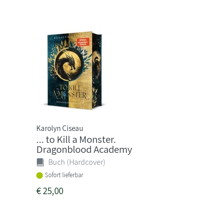
Karolyn Ciseau
... to Kill a Monster.
Dragonblood Academy
Buch (Hardcover)
Sofort lieferbar
€
25,00