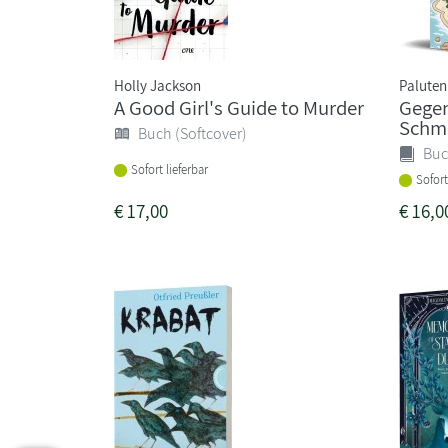
Holly Jackson
Paluten
A Good Girl's Guide to Murder
Gegen
Schm
Buch (Softcover)
Buc
Sofort lieferbar
Sofort
€
17,00
€
16,0