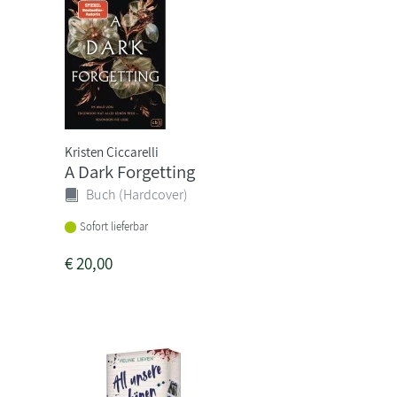
Kristen Ciccarelli
A Dark Forgetting
Buch (Hardcover)
Sofort lieferbar
€
20,00