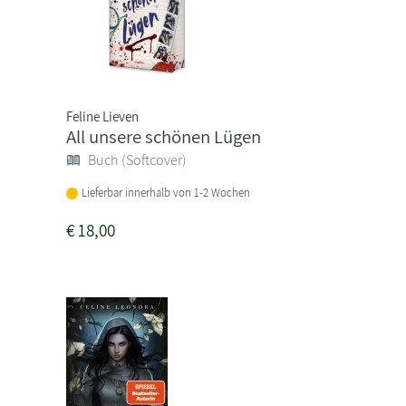
Feline Lieven
All unsere schönen Lügen
Buch (Softcover)
Lieferbar innerhalb von 1-2 Wochen
€
18,00