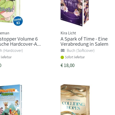
Oseman
Kira Licht
stopper Volume 6
A Spark of Time - Eine
sche Hardcover-A...
Verabredung in Salem
h (Hardcover)
Buch (Softcover)
 lieferbar
Sofort lieferbar
0
€
18,00