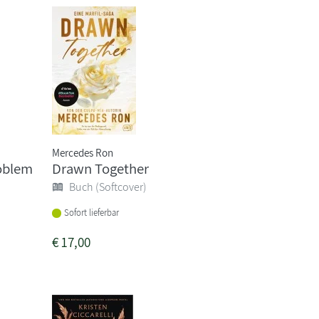
Mercedes Ron
oblem
Drawn Together
Buch (Softcover)
Sofort lieferbar
€
17,00