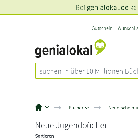
Bei
genialokal.de
kau
Gutschein
Wunschli
Bücher
Neuerscheinu
Neue Jugendbücher
Sortieren