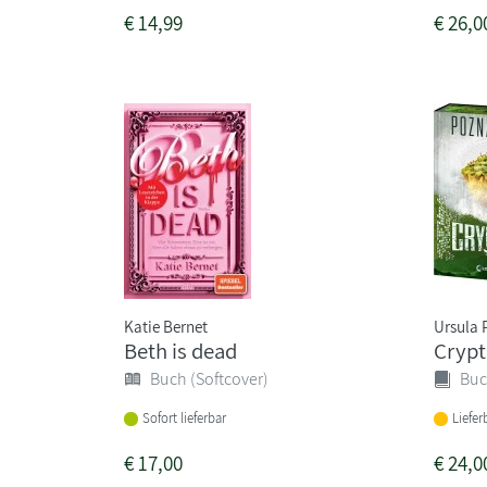
€
14,99
€
26,0
Katie Bernet
Ursula 
Beth is dead
Crypt
Buch (Softcover)
Buc
Sofort lieferbar
Liefe
€
17,00
€
24,0