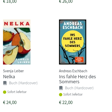
€
18,00
€
26,00
Svenja Leiber
Andreas Eschbach
Nelka
Ins fahle Herz des
Sommers
Buch (Hardcover)
Buch (Hardcover)
Sofort lieferbar
Sofort lieferbar
€
24,00
€
22,00