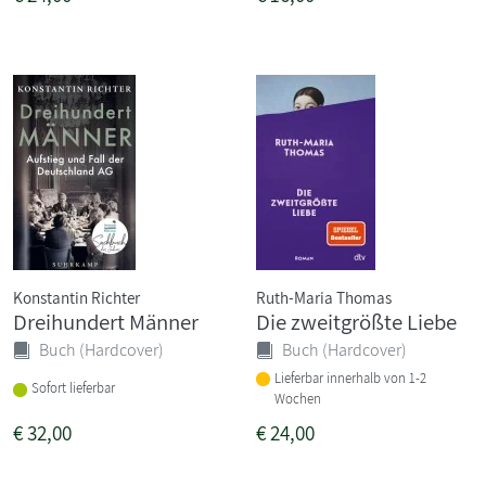
Konstantin Richter
Ruth-Maria Thomas
Dreihundert Männer
Die zweitgrößte Liebe
Buch (Hardcover)
Buch (Hardcover)
Lieferbar innerhalb von 1-2
Sofort lieferbar
Wochen
€
32,00
€
24,00