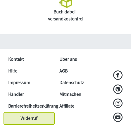
Buch dabei -
versandkostenfrei
Kontakt
Über uns
Hilfe
AGB
Impressum
Datenschutz
Händler
Mitmachen
Barrierefreiheitserklärung
Affiliate
Widerruf