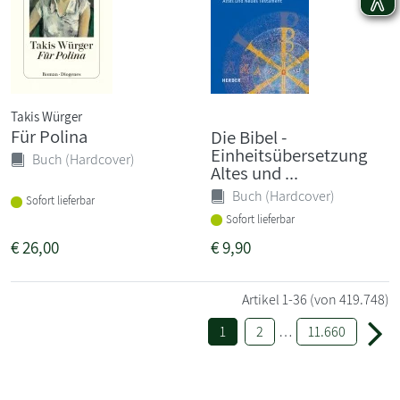
Takis Würger
Für Polina
Die Bibel -
Einheitsübersetzung
Buch (Hardcover)
Altes und ...
Buch (Hardcover)
Sofort lieferbar
Sofort lieferbar
€
26,00
€
9,90
Artikel
1-36
(von 419.748)
1
2
…
11.660