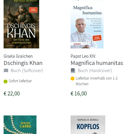
Gisela Graichen
Papst Leo XIV.
Dschingis Khan
Magnifica humanitas
Buch (Softcover)
Buch (Hardcover)
Lieferbar innerhalb von 1-2
Sofort lieferbar
Wochen
€
22,00
€
16,00