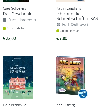
Gaea Schoeters
Katrin Langhans
Das Geschenk
Ich kann die
Schreibschrift in SAS
Buch (Hardcover)
Buch (Softcover)
Sofort lieferbar
Sofort lieferbar
€
22,00
€
7,80
Lidia Brankovic
Karl Olsberg