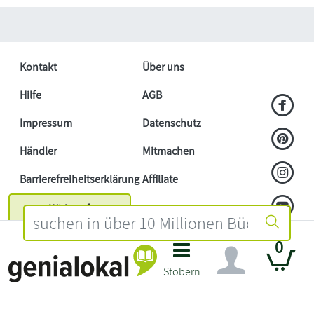
Kontakt
Über uns
Hilfe
AGB
Impressum
Datenschutz
Händler
Mitmachen
Barrierefreiheitserklärung
Affiliate
Widerruf
0
Stöbern