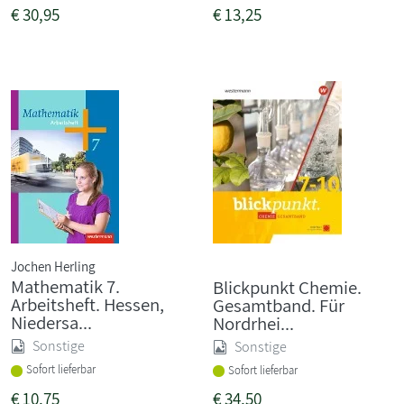
€
30,95
€
13,25
Jochen Herling
Mathematik 7.
Blickpunkt Chemie.
Arbeitsheft. Hessen,
Gesamtband. Für
Niedersa...
Nordrhei...
Sonstige
Sonstige
Sofort lieferbar
Sofort lieferbar
€
10,75
€
34,50