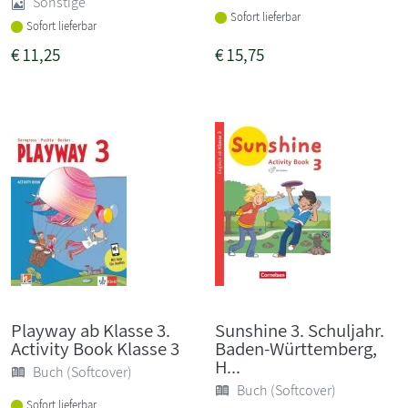
Sonstige
Sofort lieferbar
Sofort lieferbar
€
11,25
€
15,75
Playway ab Klasse 3.
Sunshine 3. Schuljahr.
Activity Book Klasse 3
Baden-Württemberg,
H...
Buch (Softcover)
Buch (Softcover)
Sofort lieferbar