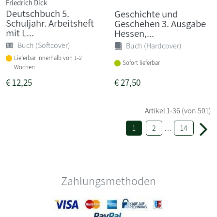
Friedrich Dick
Deutschbuch 5.
Geschichte und
Schuljahr. Arbeitsheft
Geschehen 3. Ausgabe
mit L...
Hessen,...
Buch (Softcover)
Buch (Hardcover)
Lieferbar innerhalb von 1-2
Sofort lieferbar
Wochen
€
12,25
€
27,50
Artikel
1-36
(von 501)
1
2
…
14
Zahlungsmethoden