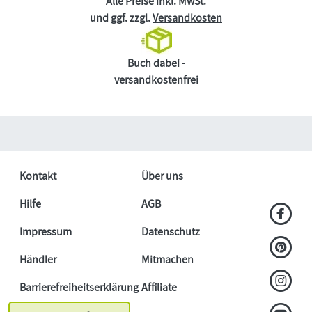
Alle Preise inkl. MwSt.
und ggf. zzgl.
Versandkosten
Buch dabei -
versandkostenfrei
Kontakt
Über uns
Hilfe
AGB
Impressum
Datenschutz
Händler
Mitmachen
Barrierefreiheitserklärung
Affiliate