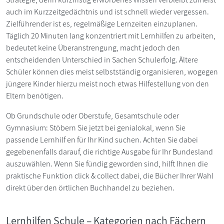
auch im Kurzzeitgedächtnis und ist schnell wieder vergessen.
Zielführender ist es, regelmäßige Lernzeiten einzuplanen.
Täglich 20 Minuten lang konzentriert mit Lernhilfen zu arbeiten,
bedeutet keine Überanstrengung, macht jedoch den
entscheidenden Unterschied in Sachen Schulerfolg. Ältere
Schüler können dies meist selbstständig organisieren, wogegen
jüngere Kinder hierzu meist noch etwas Hilfestellung von den
Eltern benötigen.
Ob Grundschule oder Oberstufe, Gesamtschule oder
Gymnasium: Stöbern Sie jetzt bei genialokal, wenn Sie
passende Lernhilf en für Ihr Kind suchen. Achten Sie dabei
gegebenenfalls darauf, die richtige Ausgabe für Ihr Bundesland
auszuwählen. Wenn Sie fündig geworden sind, hilft Ihnen die
praktische Funktion click & collect dabei, die Bücher Ihrer Wahl
direkt über den örtlichen Buchhandel zu beziehen.
Lernhilfen Schule – Kategorien nach Fächern