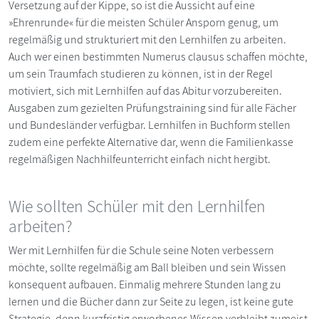
Versetzung auf der Kippe, so ist die Aussicht auf eine
»Ehrenrunde« für die meisten Schüler Ansporn genug, um
regelmäßig und strukturiert mit den Lernhilfen zu arbeiten.
Auch wer einen bestimmten Numerus clausus schaffen möchte,
um sein Traumfach studieren zu können, ist in der Regel
motiviert, sich mit Lernhilfen auf das Abitur vorzubereiten.
Ausgaben zum gezielten Prüfungstraining sind für alle Fächer
und Bundesländer verfügbar. Lernhilfen in Buchform stellen
zudem eine perfekte Alternative dar, wenn die Familienkasse
regelmäßigen Nachhilfeunterricht einfach nicht hergibt.
Wie sollten Schüler mit den Lernhilfen
arbeiten?
Wer mit Lernhilfen für die Schule seine Noten verbessern
möchte, sollte regelmäßig am Ball bleiben und sein Wissen
konsequent aufbauen. Einmalig mehrere Stunden lang zu
lernen und die Bücher dann zur Seite zu legen, ist keine gute
Strategie, denn kurzfristig erworbenes Wissen verbleibt zumeist