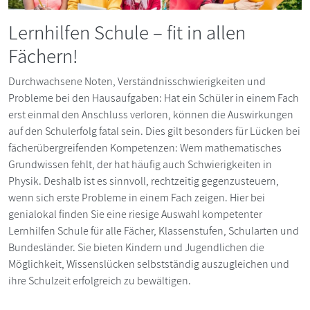
Lernhilfen Schule – fit in allen
Fächern!
Durchwachsene Noten, Verständnisschwierigkeiten und
Probleme bei den Hausaufgaben: Hat ein Schüler in einem Fach
erst einmal den Anschluss verloren, können die Auswirkungen
auf den Schulerfolg fatal sein. Dies gilt besonders für Lücken bei
fächerübergreifenden Kompetenzen: Wem mathematisches
Grundwissen fehlt, der hat häufig auch Schwierigkeiten in
Physik. Deshalb ist es sinnvoll, rechtzeitig gegenzusteuern,
wenn sich erste Probleme in einem Fach zeigen. Hier bei
genialokal finden Sie eine riesige Auswahl kompetenter
Lernhilfen Schule für alle Fächer, Klassenstufen, Schularten und
Bundesländer. Sie bieten Kindern und Jugendlichen die
Möglichkeit, Wissenslücken selbstständig auszugleichen und
ihre Schulzeit erfolgreich zu bewältigen.