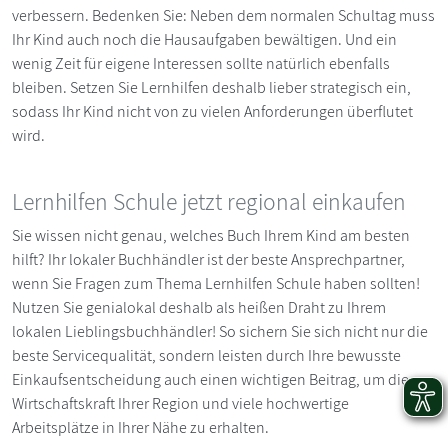
verbessern. Bedenken Sie: Neben dem normalen Schultag muss
Ihr Kind auch noch die Hausaufgaben bewältigen. Und ein
wenig Zeit für eigene Interessen sollte natürlich ebenfalls
bleiben. Setzen Sie Lernhilfen deshalb lieber strategisch ein,
sodass Ihr Kind nicht von zu vielen Anforderungen überflutet
wird.
Lernhilfen Schule jetzt regional einkaufen
Sie wissen nicht genau, welches Buch Ihrem Kind am besten
hilft? Ihr lokaler Buchhändler ist der beste Ansprechpartner,
wenn Sie Fragen zum Thema Lernhilfen Schule haben sollten!
Nutzen Sie genialokal deshalb als heißen Draht zu Ihrem
lokalen Lieblingsbuchhändler! So sichern Sie sich nicht nur die
beste Servicequalität, sondern leisten durch Ihre bewusste
Einkaufsentscheidung auch einen wichtigen Beitrag, um die
Wirtschaftskraft Ihrer Region und viele hochwertige
Arbeitsplätze in Ihrer Nähe zu erhalten.