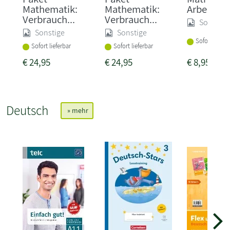
Mathematik:
Mathematik:
Arbeitshe
Verbrauch...
Verbrauch...
Sonstige
Sonstige
Sonstige
Sofort liefer
Sofort lieferbar
Sofort lieferbar
€
24,95
€
24,95
€
8,95
Deutsch
» mehr