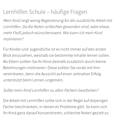
Lernhilfen Schule – häufige Fragen
Mein Kind zeigt wenig Begeisterung für die zusätzliche Arbeit mit
Lernhilfen. Da die Noten schlechter geworden sind, wäre etwas
mehr Fleiß jedoch wünschenswert. Wie kann ich mein Kind
motivieren?
Für Kinder und Jugendliche ist es nicht immer auf den ersten
Blick einzusehen, weshalb sie bestimmte Inhalte lernen sollen.
Als Eltern sollten Sie Ihr Kind deshalb zusätzlich durch kleine
Belohnungen motivieren. Diese sollten Sie vorab mit ihm
vereinbaren, denn die Aussicht auf einen zeitnahen Erfolg
unterstützt beim Lernen ungemein.
Sollte mein Kind Lernhilfen zu allen Fächern bearbeiten?
Die Arbeit mit Lernhilfen sollte sich in der Regel auf diejenigen
Fächer beschränken, in denen es Probleme gibt. So kann sich
Ihr Kind ganz darauf konzentrieren, schlechte Noten gezielt zu