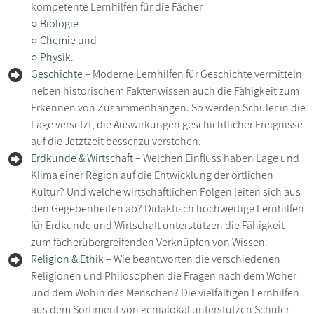
kompetente Lernhilfen für die Fächer
○
Biologie
○
Chemie
und
○
Physik
.
Geschichte
– Moderne Lernhilfen für Geschichte vermitteln
neben historischem Faktenwissen auch die Fähigkeit zum
Erkennen von Zusammenhängen. So werden Schüler in die
Lage versetzt, die Auswirkungen geschichtlicher Ereignisse
auf die Jetztzeit besser zu verstehen.
Erdkunde & Wirtschaft
– Welchen Einfluss haben Lage und
Klima einer Region auf die Entwicklung der örtlichen
Kultur? Und welche wirtschaftlichen Folgen leiten sich aus
den Gegebenheiten ab? Didaktisch hochwertige Lernhilfen
für Erdkunde und Wirtschaft unterstützen die Fähigkeit
zum fächerübergreifenden Verknüpfen von Wissen.
Religion & Ethik
– Wie beantworten die verschiedenen
Religionen und Philosophen die Fragen nach dem Woher
und dem Wohin des Menschen? Die vielfältigen Lernhilfen
aus dem Sortiment von genialokal unterstützen Schüler