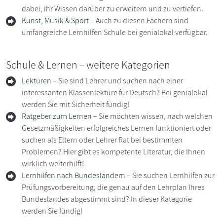
dabei, ihr Wissen darüber zu erweitern und zu vertiefen.
Kunst, Musik & Sport
– Auch zu diesen Fächern sind
umfangreiche Lernhilfen Schule bei genialokal verfügbar.
Schule & Lernen – weitere Kategorien
Lektüren
– Sie sind Lehrer und suchen nach einer
interessanten Klassenlektüre für Deutsch? Bei genialokal
werden Sie mit Sicherheit fündig!
Ratgeber zum Lernen
– Sie möchten wissen, nach welchen
Gesetzmäßigkeiten erfolgreiches Lernen funktioniert oder
suchen als Eltern oder Lehrer Rat bei bestimmten
Problemen? Hier gibt es kompetente Literatur, die Ihnen
wirklich weiterhilft!
Lernhilfen nach Bundesländern
– Sie suchen Lernhilfen zur
Prüfungsvorbereitung, die genau auf den Lehrplan Ihres
Bundeslandes abgestimmt sind? In dieser Kategorie
werden Sie fündig!