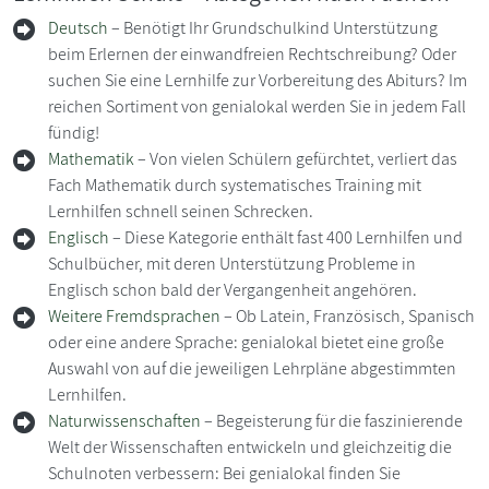
Deutsch
– Benötigt Ihr Grundschulkind Unterstützung
beim Erlernen der einwandfreien Rechtschreibung? Oder
suchen Sie eine Lernhilfe zur Vorbereitung des Abiturs? Im
reichen Sortiment von genialokal werden Sie in jedem Fall
fündig!
Mathematik
– Von vielen Schülern gefürchtet, verliert das
Fach Mathematik durch systematisches Training mit
Lernhilfen schnell seinen Schrecken.
Englisch
– Diese Kategorie enthält fast 400 Lernhilfen und
Schulbücher, mit deren Unterstützung Probleme in
Englisch schon bald der Vergangenheit angehören.
Weitere Fremdsprachen
– Ob Latein, Französisch, Spanisch
oder eine andere Sprache: genialokal bietet eine große
Auswahl von auf die jeweiligen Lehrpläne abgestimmten
Lernhilfen.
Naturwissenschaften
– Begeisterung für die faszinierende
Welt der Wissenschaften entwickeln und gleichzeitig die
Schulnoten verbessern: Bei genialokal finden Sie